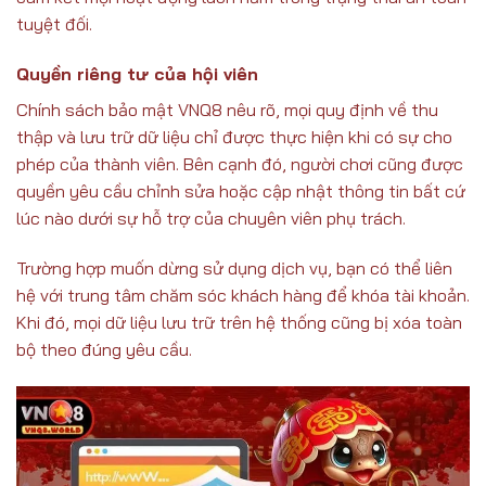
tuyệt đối.
Quyền riêng tư của hội viên
Chính sách bảo mật VNQ8 nêu rõ, mọi quy định về thu
thập và lưu trữ dữ liệu chỉ được thực hiện khi có sự cho
phép của thành viên. Bên cạnh đó, người chơi cũng được
quyền yêu cầu chỉnh sửa hoặc cập nhật thông tin bất cứ
lúc nào dưới sự hỗ trợ của chuyên viên phụ trách.
Trường hợp muốn dừng sử dụng dịch vụ, bạn có thể liên
hệ với trung tâm chăm sóc khách hàng để khóa tài khoản.
Khi đó, mọi dữ liệu lưu trữ trên hệ thống cũng bị xóa toàn
bộ theo đúng yêu cầu.