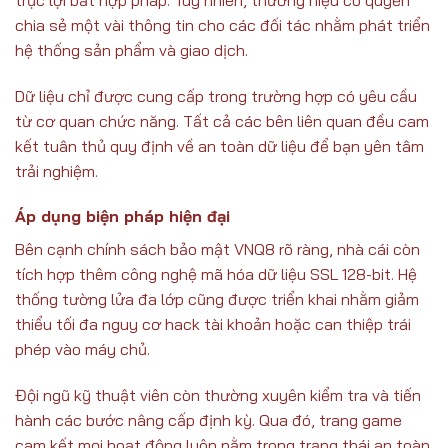
chia sẻ một vài thông tin cho các đối tác nhằm phát triển
hệ thống sản phẩm và giao dịch.
Dữ liệu chỉ được cung cấp trong trường hợp có yêu cầu
từ cơ quan chức năng. Tất cả các bên liên quan đều cam
kết tuân thủ quy định về an toàn dữ liệu để bạn yên tâm
trải nghiệm.
Áp dụng biện pháp hiện đại
Bên cạnh chính sách bảo mật VNQ8 rõ ràng, nhà cái còn
tích hợp thêm công nghệ mã hóa dữ liệu SSL 128-bit. Hệ
thống tường lửa đa lớp cũng được triển khai nhằm giảm
thiểu tối đa nguy cơ hack tài khoản hoặc can thiệp trái
phép vào máy chủ.
Đội ngũ kỹ thuật viên còn thường xuyên kiểm tra và tiến
hành các bước nâng cấp định kỳ. Qua đó, trang game
cam kết mọi hoạt động luôn nằm trong trạng thái an toàn