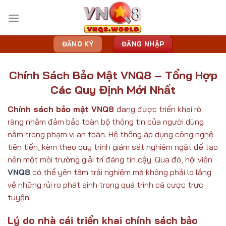
Bỏ
qua
nội
dung
ĐĂNG KÝ
ĐĂNG NHẬP
Chính Sách Bảo Mật VNQ8 – Tổng Hợp
Các Quy Định Mới Nhất
Chính sách bảo mật VNQ8
đang được triển khai rõ
ràng nhằm đảm bảo toàn bộ thông tin của người dùng
nằm trong phạm vi an toàn. Hệ thống áp dụng công nghệ
tiên tiến, kèm theo quy trình giám sát nghiêm ngặt để tạo
nên một môi trường giải trí đáng tin cậy. Qua đó, hội viên
VNQ8
có thể yên tâm trải nghiệm mà không phải lo lắng
về những rủi ro phát sinh trong quá trình cá cược trực
tuyến.
Lý do nhà cái triển khai chính sách bảo