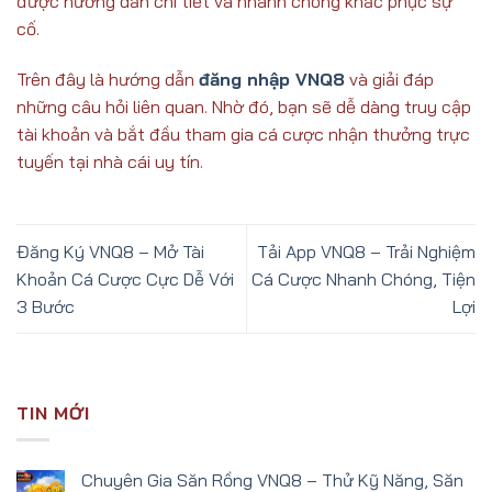
được hướng dẫn chi tiết và nhanh chóng khắc phục sự
cố.
Trên đây là hướng dẫn
đăng nhập VNQ8
và giải đáp
những câu hỏi liên quan. Nhờ đó, bạn sẽ dễ dàng truy cập
tài khoản và bắt đầu tham gia cá cược nhận thưởng trực
tuyến tại nhà cái uy tín.
Đăng Ký VNQ8 – Mở Tài
Tải App VNQ8 – Trải Nghiệm
Khoản Cá Cược Cực Dễ Với
Cá Cược Nhanh Chóng, Tiện
3 Bước
Lợi
TIN MỚI
Chuyên Gia Săn Rồng VNQ8 – Thử Kỹ Năng, Săn