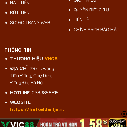
NẠP TIỀN
QUYỀN RIÊNG TƯ
RÚT TIỀN
LIÊN HỆ
SƠ ĐỒ TRANG WEB
CHÍNH SÁCH BẢO MẬT
THÔNG TIN
THƯƠNG HIỆU
:
VNQ8
ĐỊA CHỈ
: 287 P. Đặng
Tiến Đông, Chợ Dừa,
Đống Đa, Hà Nội
HOTLINE
: 0389888818
WEBSITE
:
https://hetkeldertje.nl
Hastag
: #VNQ8
#NhacaiVNQ8