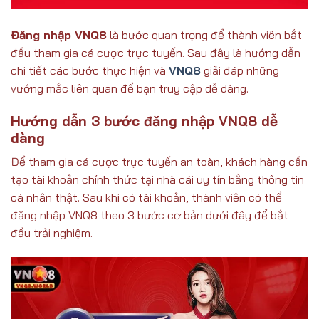
Đăng nhập VNQ8
là bước quan trọng để thành viên bắt
đầu tham gia cá cược trực tuyến. Sau đây là hướng dẫn
chi tiết các bước thực hiện và
VNQ8
giải đáp những
vướng mắc liên quan để bạn truy cập dễ dàng.
Hướng dẫn 3 bước đăng nhập VNQ8 dễ
dàng
Để tham gia cá cược trực tuyến an toàn, khách hàng cần
tạo tài khoản chính thức tại nhà cái uy tín bằng thông tin
cá nhân thật. Sau khi có tài khoản, thành viên có thể
đăng nhập VNQ8 theo 3 bước cơ bản dưới đây để bắt
đầu trải nghiệm.