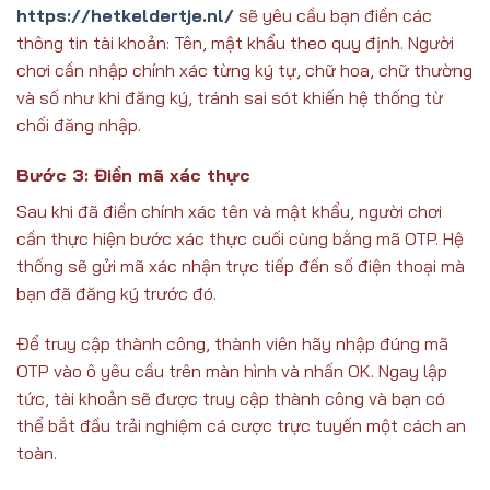
https://hetkeldertje.nl/
sẽ yêu cầu bạn điền các
thông tin tài khoản: Tên, mật khẩu theo quy định. Người
chơi cần nhập chính xác từng ký tự, chữ hoa, chữ thường
và số như khi đăng ký, tránh sai sót khiến hệ thống từ
chối đăng nhập.
Bước 3: Điền mã xác thực
Sau khi đã điền chính xác tên và mật khẩu, người chơi
cần thực hiện bước xác thực cuối cùng bằng mã OTP. Hệ
thống sẽ gửi mã xác nhận trực tiếp đến số điện thoại mà
bạn đã đăng ký trước đó.
Để truy cập thành công, thành viên hãy nhập đúng mã
OTP vào ô yêu cầu trên màn hình và nhấn OK. Ngay lập
tức, tài khoản sẽ được truy cập thành công và bạn có
thể bắt đầu trải nghiệm cá cược trực tuyến một cách an
toàn.