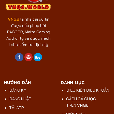
Với
3
Bước
VNQ8
là nhà cái uy tín
được cấp phép bởi
PAGCOR, Malta Gaming
Authority và được iTech
Labs kiểm tra định kỳ
HƯỚNG DẪN
DANH MỤC
ĐĂNG KÝ
ĐIỀU KIỆN ĐIỀU KHOẢN
ĐĂNG NHẬP
CÁCH CÁ CƯỢC
TRÊN
VNQ8
TẢI APP
GIỚI THIỆU