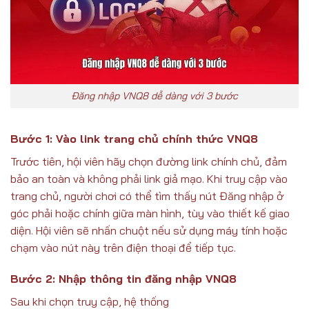
Đăng nhập VNQ8 dễ dàng với 3 bước
Bước 1: Vào link trang chủ chính thức VNQ8
Trước tiên, hội viên hãy chọn đường link chính chủ, đảm
bảo an toàn và không phải link giả mạo. Khi truy cập vào
trang chủ, người chơi có thể tìm thấy nút Đăng nhập ở
góc phải hoặc chính giữa màn hình, tùy vào thiết kế giao
diện. Hội viên sẽ nhấn chuột nếu sử dụng máy tính hoặc
chạm vào nút này trên điện thoại để tiếp tục.
Bước 2: Nhập thông tin đăng nhập VNQ8
Sau khi chọn truy cập, hệ thống