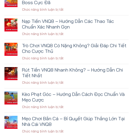
Boss Cực Đã
Chức năng bình luận bị tắt
ở
Chuyên
Gia
Nạp Tiền VNQ8 – Hướng Dẫn Các Thao Tác
Săn
Chuẩn Xác Nhanh Gọn
Rồng
Chức năng bình luận bị tắt
ở
VNQ8
Nạp
–
Tiền
Trò Chơi VNQ8 Có Nặng Không? Giải Đáp Chi Tiết
Thử
VNQ8
Kỹ
Cho Cược Thủ
–
Năng,
Chức năng bình luận bị tắt
ở
Hướng
Săn
Trò
Dẫn
Boss
Chơi
Rút Tiền VNQ8 Nhanh Không? – Hướng Dẫn Chi
Các
Cực
VNQ8
Thao
Tiết Nhất
Đã
Có
Tác
Chức năng bình luận bị tắt
ở
Nặng
Chuẩn
Rút
Không?
Xác
Tiền
Kèo Phạt Góc – Hướng Dẫn Cách Đọc Chuẩn Và
Giải
Nhanh
VNQ8
Đáp
Mẹo Cược
Gọn
Nhanh
Chi
Chức năng bình luận bị tắt
ở
Không?
Tiết
Kèo
–
Cho
Phạt
Mẹo Chơi Bắn Cá – Bí Quyết Giúp Thắng Lớn Tại
Hướng
Cược
Góc
Dẫn
Nhà Cái VNQ8
Thủ
–
Chi
Chức năng bình luận bị tắt
ở
Hướng