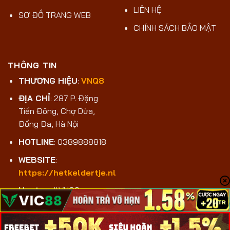
LIÊN HỆ
SƠ ĐỒ TRANG WEB
CHÍNH SÁCH BẢO MẬT
THÔNG TIN
THƯƠNG HIỆU
:
VNQ8
ĐỊA CHỈ
: 287 P. Đặng
Tiến Đông, Chợ Dừa,
Đống Đa, Hà Nội
HOTLINE
: 0389888818
WEBSITE
:
https://hetkeldertje.nl
Hastag
: #VNQ8
#NhacaiVNQ8
#CasinoOnline