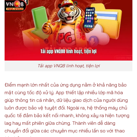
Tải app VNQ8 linh hoạt, tiện lợi
Điểm mạnh lớn nhất của ứng dụng nằm ở khả năng bảo
mật cùng tốc độ xử lý. App thiết lập nhiều lớp mã hóa
giúp thông tin cá nhân, dữ liệu giao dịch của người dùng
luôn được bảo vệ tuyệt đối. Ngoài ra, hệ thống máy chủ
quốc tế đảm bảo kết nối nhanh, không xảy ra hiện tượng
lag hay mất phiên giữa chừng. Thành viên dễ dàng
chuyển đổi giữa các chuyên mục nhiều lần so với thao