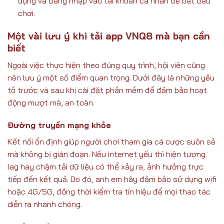
dụng và đăng nhập vào tài khoản cá nhân để bắt đầu
chơi.
Một vài lưu ý khi tải app VNQ8 mà bạn cần
biết
Ngoài việc thực hiện theo đúng quy trình, hội viên cũng
nên lưu ý một số điểm quan trọng. Dưới đây là những yếu
tố trước và sau khi cài đặt phần mềm để đảm bảo hoạt
động mượt mà, an toàn.
Đường truyền mạng khỏe
Kết nối ổn định giúp người chơi tham gia cá cược suôn sẻ
mà không bị gián đoạn. Nếu internet yếu thì hiện tượng
lag hay chậm tải dữ liệu có thể xảy ra, ảnh hưởng trực
tiếp đến kết quả. Do đó, anh em hãy đảm bảo sử dụng wifi
hoặc 4G/5G, đồng thời kiểm tra tín hiệu để mọi thao tác
diễn ra nhanh chóng.