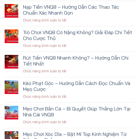
Gia
Nạp Tiền VNQ8 – Hướng Dẫn Các Thao Tác
Săn
Chuẩn Xác Nhanh Gọn
Rồng
Chức năng bình luận bị tắt
ở
VNQ8
Nạp
–
Tiền
Trò Chơi VNQ8 Có Nặng Không? Giải Đáp Chi Tiết
Thử
VNQ8
Kỹ
Cho Cược Thủ
–
Năng,
Chức năng bình luận bị tắt
ở
Hướng
Săn
Trò
Dẫn
Boss
Chơi
Rút Tiền VNQ8 Nhanh Không? – Hướng Dẫn Chi
Các
Cực
VNQ8
Thao
Tiết Nhất
Đã
Có
Tác
Chức năng bình luận bị tắt
ở
Nặng
Chuẩn
Rút
Không?
Xác
Tiền
Kèo Phạt Góc – Hướng Dẫn Cách Đọc Chuẩn Và
Giải
Nhanh
VNQ8
Đáp
Mẹo Cược
Gọn
Nhanh
Chi
Chức năng bình luận bị tắt
ở
Không?
Tiết
Kèo
–
Cho
Phạt
Mẹo Chơi Bắn Cá – Bí Quyết Giúp Thắng Lớn Tại
Hướng
Cược
Góc
Dẫn
Nhà Cái VNQ8
Thủ
–
Chi
Chức năng bình luận bị tắt
ở
Hướng
Tiết
Mẹo
Dẫn
Nhất
Chơi
Mẹo Chơi Xóc Dĩa – Bật Mí Top Kinh Nghiệm Từ
Cách
Bắn
Đọc