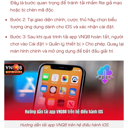
Đây là bước quan trọng để tránh tải nhầm file giả mạo
hoặc bị chèn mã độc.
Bước 2: Tại giao diện chính, cược thủ hãy chọn biểu
tượng ứng dụng dành cho iOS và xác nhận cài đặt.
Bước 3: Sau khi quá trình tải app VNQ8 hoàn tất, người
chơi vào Cài đặt > Quản lý thiết bị > Cho phép. Quay lại
màn hình chính và mở ứng dụng để bắt đầu giải trí.
Hướng dẫn tải app VNQ8 trên hệ điều hành IOS