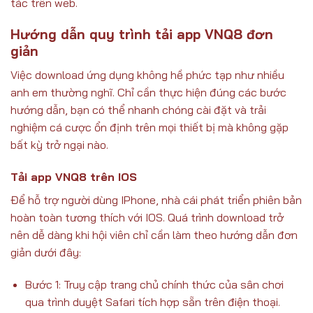
tác trên web.
Hướng dẫn quy trình tải app VNQ8 đơn
giản
Việc download ứng dụng không hề phức tạp như nhiều
anh em thường nghĩ. Chỉ cần thực hiện đúng các bước
hướng dẫn, bạn có thể nhanh chóng cài đặt và trải
nghiệm cá cược ổn định trên mọi thiết bị mà không gặp
bất kỳ trở ngại nào.
Tải app VNQ8 trên IOS
Để hỗ trợ người dùng IPhone, nhà cái phát triển phiên bản
hoàn toàn tương thích với IOS. Quá trình download trở
nên dễ dàng khi hội viên chỉ cần làm theo hướng dẫn đơn
giản dưới đây:
Bước 1: Truy cập trang chủ chính thức của sân chơi
qua trình duyệt Safari tích hợp sẵn trên điện thoại.