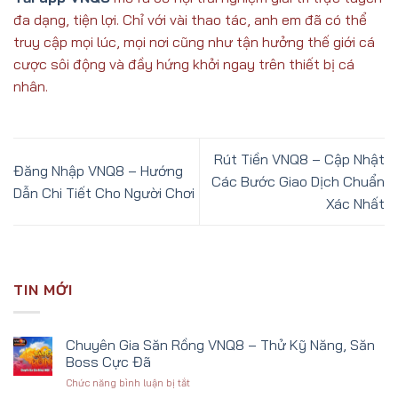
đa dạng, tiện lợi. Chỉ với vài thao tác, anh em đã có thể
truy cập mọi lúc, mọi nơi cũng như tận hưởng thế giới cá
cược sôi động và đầy hứng khởi ngay trên thiết bị cá
nhân.
Rút Tiền VNQ8 – Cập Nhật
Đăng Nhập VNQ8 – Hướng
Các Bước Giao Dịch Chuẩn
Dẫn Chi Tiết Cho Người Chơi
Xác Nhất
TIN MỚI
Chuyên Gia Săn Rồng VNQ8 – Thử Kỹ Năng, Săn
Boss Cực Đã
Chức năng bình luận bị tắt
ở
Chuyên