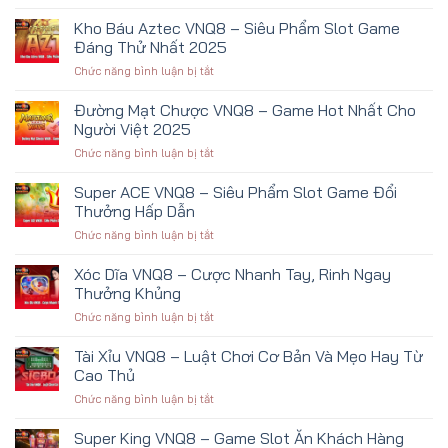
Bắn
–
Phép
Cá
Kho Báu Aztec VNQ8 – Siêu Phẩm Slot Game
Chơi
Nào?
Vui
Nhanh,
Đáng Thử Nhất 2025
Vẻ
Nhận
Chức năng bình luận bị tắt
ở
VNQ8
Thưởng
Kho
–
Lớn
Báu
Đường Mạt Chược VNQ8 – Game Hot Nhất Cho
Game
Mỗi
Aztec
Thưởng
Người Việt 2025
Phút
VNQ8
Đỉnh
Chức năng bình luận bị tắt
ở
–
Cao
Đường
Siêu
Bậc
Mạt
Super ACE VNQ8 – Siêu Phẩm Slot Game Đổi
Phẩm
Nhất
Chược
Slot
Thưởng Hấp Dẫn
VNQ8
Game
Chức năng bình luận bị tắt
ở
–
Đáng
Super
Game
Thử
ACE
Xóc Dĩa VNQ8 – Cược Nhanh Tay, Rinh Ngay
Hot
Nhất
VNQ8
Nhất
Thưởng Khủng
2025
–
Cho
Chức năng bình luận bị tắt
ở
Siêu
Người
Xóc
Phẩm
Việt
Dĩa
Tài Xỉu VNQ8 – Luật Chơi Cơ Bản Và Mẹo Hay Từ
Slot
2025
VNQ8
Game
Cao Thủ
–
Đổi
Chức năng bình luận bị tắt
ở
Cược
Thưởng
Tài
Nhanh
Hấp
Xỉu
Super King VNQ8 – Game Slot Ăn Khách Hàng
Tay,
Dẫn