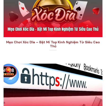
Mẹo Chơi Xóc Dĩa – Bật Mí Top Kinh Nghiệm Từ Siêu Cao
Thủ