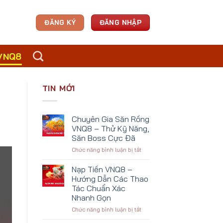
ĐĂNG KÝ
ĐĂNG NHẬP
VNQ8
TIN MỚI
Chuyên Gia Săn Rồng
VNQ8 – Thử Kỹ Năng,
Săn Boss Cực Đã
Chức năng bình luận bị tắt
ở
Chuyên
Gia
Nạp Tiền VNQ8 –
Săn
Hướng Dẫn Các Thao
Rồng
Tác Chuẩn Xác
VNQ8
Nhanh Gọn
–
Thử
Chức năng bình luận bị tắt
ở
Kỹ
Nạp