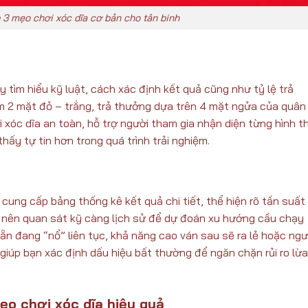
3 mẹo chơi xóc dĩa cơ bản cho tân binh
y tìm hiểu kỹ luật, cách xác định kết quả cũng như tỷ lệ trả
2 mặt đỏ – trắng, trả thưởng dựa trên 4 mặt ngửa của quân 
xóc dĩa an toàn, hỗ trợ người tham gia nhận diện từng hình t
ấy tự tin hơn trong quá trình trải nghiệm.
cung cấp bảng thống kê kết quả chi tiết, thể hiện rõ tần suất
h nên quan sát kỹ càng lịch sử để dự đoán xu hướng cầu chạy
hẵn đang “nổ” liên tục, khả năng cao ván sau sẽ ra lẻ hoặc ng
n giúp bạn xác định dấu hiệu bất thường để ngăn chặn rủi ro lừa
ẹo chơi xóc dĩa hiệu quả