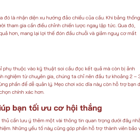
a đó là nhận diện xu hướng đảo chiều của cầu. Khi bảng thống
ời tham gia cần điều chỉnh chiến lược ngay lập tức. Qua đó,
 quả hơn, mang lại lợi thế đón đầu chuỗi và giảm nguy cơ mất
ỉ phụ thuộc vào kỹ thuật soi cầu đọc kết quả mà còn bị ảnh
nh nghiệm từ chuyên gia, chúng ta chỉ nên đầu tư khoảng 2 –
từng phần để dễ quản lý. Mẹo chơi xóc dĩa này còn hỗ trợ bạn 
 chọn chính xác hơn.
iúp bạn tối ưu cơ hội thắng
ợc thủ cần lưu ý thêm một vài thông tin quan trọng dưới đây n
nghiệm. Những yếu tố này cũng góp phần hỗ trợ thành viên bảo 