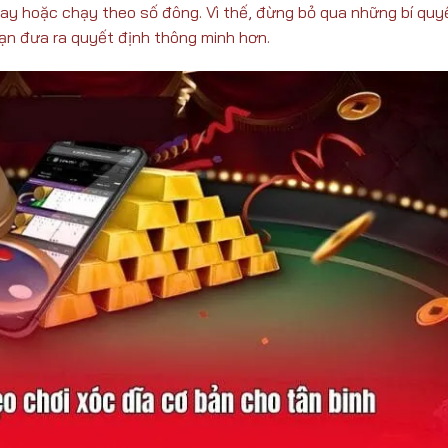
ay hoặc chạy theo số đông. Vì thế, đừng bỏ qua những bí quy
bạn đưa ra quyết định thông minh hơn.