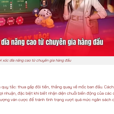
i xóc dĩa nâng cao từ chuyên gia hàng đầu
 quy tắc: thua gấp đôi tiền, thắng quay về mốc ban đầu. Cách
lợi nhuận, đặc biệt khi biết nhận diện chuỗi biến động của các
ố lượng ván cược để tránh tình trạng vượt quá mức ngân sách 