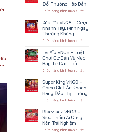
Thử
VNQ8
Đổi Thưởng Hấp Dẫn
Nhất
–
hức
Chức năng bình luận bị tắt
2025
ở
Game
Super
Hot
ACE
Nhất
Xóc Dĩa VNQ8 – Cược
VNQ8
Cho
Nhanh Tay, Rinh Ngay
–
Người
Thưởng Khủng
Siêu
Việt
Chức năng bình luận bị tắt
ở
Phẩm
2025
Xóc
Slot
Dĩa
Game
Tài Xỉu VNQ8 – Luật
VNQ8
Đổi
Chơi Cơ Bản Và Mẹo
dĩa
–
Thưởng
Hay Từ Cao Thủ
nh
Cược
Hấp
Chức năng bình luận bị tắt
ở
Nhanh
Dẫn
Tài
Tay,
Xỉu
Rinh
Super King VNQ8 –
VNQ8
Ngay
Game Slot Ăn Khách
–
Thưởng
Hàng Đầu Thị Trường
Luật
Khủng
Chức năng bình luận bị tắt
ở
Chơi
Super
Cơ
King
Bản
Blackjack VNQ8 –
VNQ8
Và
Siêu Phẩm Ai Cũng
–
Mẹo
Nên Trải Nghiệm
Game
Hay
Chức năng bình luận bị tắt
ở
Slot
Từ