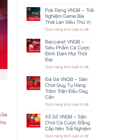
Blackjack
Ăn
Cao
VNQ8
Khách
Pok Deng VNQ8 – Trải
Thủ
–
Hàng
Nghiệm Game Bài
Siêu
Đầu
Thái Lan Siêu Thú Vị
Phẩm
Thị
Chức năng bình luận bị tắt
ở
Ai
Trường
Pok
Cũng
Deng
Nên
Baccarat VNQ8 –
VNQ8
Trải
Siêu Phẩm Cá Cược
–
Nghiệm
Đình Đám Mọi Thời
Trải
Đại
Nghiệm
Game
Chức năng bình luận bị tắt
ở
Bài
Baccarat
Thái
VNQ8
Đá Gà VNQ8 – Sân
Lan
–
Chơi Quy Tụ Hàng
Siêu
Siêu
Trăm Trận Đấu Gay
Thú
Phẩm
Cấn
Vị
Cá
Cược
Chức năng bình luận bị tắt
ở
Đình
Đá
 cửa
Đám
Gà
Xổ Số VNQ8 – Sân
Mọi
VNQ8
cho
Chơi Cá Cược Đẳng
Thời
–
Cấp Nên Trải Nghiệm
Đại
Sân
Chức năng bình luận bị tắt
ở
Chơi