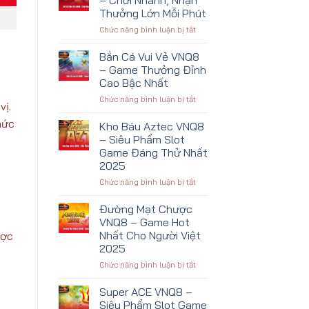
Lại
Pháp
Thưởng Lớn Mỗi Phút
Dễ
Không?
Chức năng bình luận bị tắt
Dàng
ở
Nhà
Xổ
Cái
Số
Có
Bắn Cá Vui Vẻ VNQ8
Siêu
Những
– Game Thưởng Đỉnh
Tốc
Giấy
Cao Bậc Nhất
VNQ8
Phép
Chức năng bình luận bị tắt
ở
–
Nào?
vị.
Bắn
Chơi
hức
Cá
Nhanh,
Kho Báu Aztec VNQ8
Vui
Nhận
– Siêu Phẩm Slot
Vẻ
Thưởng
Game Đáng Thử Nhất
VNQ8
Lớn
2025
–
Mỗi
Game
Chức năng bình luận bị tắt
Phút
ở
Thưởng
Kho
Đỉnh
Báu
Đường Mạt Chược
Cao
Aztec
VNQ8 – Game Hot
Bậc
VNQ8
Nhất Cho Người Việt
ược
Nhất
–
2025
Siêu
Phẩm
Chức năng bình luận bị tắt
ở
Slot
Đường
Game
Mạt
Super ACE VNQ8 –
Đáng
Chược
Siêu Phẩm Slot Game