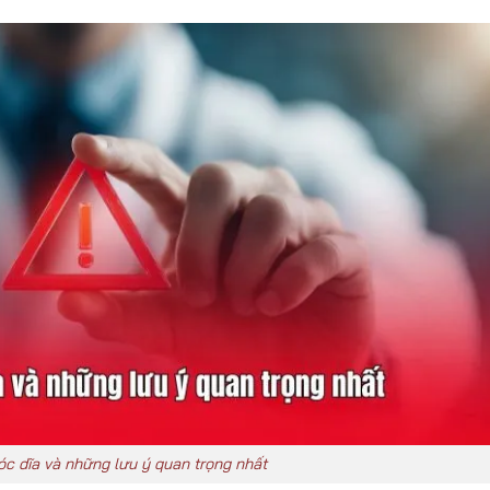
óc dĩa và những lưu ý quan trọng nhất