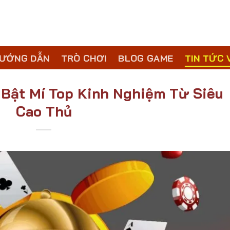
ƯỚNG DẪN
TRÒ CHƠI
BLOG GAME
TIN TỨC 
 Bật Mí Top Kinh Nghiệm Từ Siêu
Cao Thủ