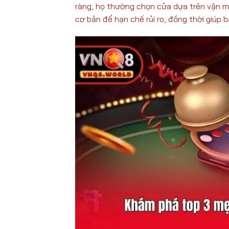
ràng, họ thường chọn cửa dựa trên vận m
cơ bản để hạn chế rủi ro, đồng thời giúp 