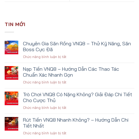
TIN MỚI
Chuyên Gia Săn Rồng VNQ8 – Thử Kỹ Năng, Săn
Boss Cực Đã
Chức năng bình luận bị tắt
ở
Chuyên
Gia
Nạp Tiền VNQ8 – Hướng Dẫn Các Thao Tác
Săn
Chuẩn Xác Nhanh Gọn
Rồng
Chức năng bình luận bị tắt
ở
VNQ8
Nạp
–
Tiền
Trò Chơi VNQ8 Có Nặng Không? Giải Đáp Chi Tiết
Thử
VNQ8
Kỹ
Cho Cược Thủ
–
Năng,
Chức năng bình luận bị tắt
ở
Hướng
Săn
Trò
Dẫn
Boss
Chơi
Rút Tiền VNQ8 Nhanh Không? – Hướng Dẫn Chi
Các
Cực
VNQ8
Thao
Tiết Nhất
Đã
Có
Tác
Chức năng bình luận bị tắt
ở
Nặng
Chuẩn
Rút