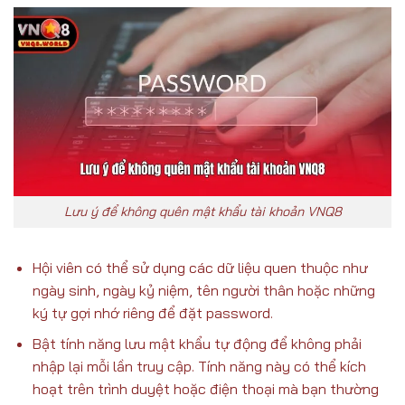
Lưu ý để không quên mật khẩu tài khoản VNQ8
Hội viên có thể sử dụng các dữ liệu quen thuộc như
ngày sinh, ngày kỷ niệm, tên người thân hoặc những
ký tự gợi nhớ riêng để đặt password.
Bật tính năng lưu mật khẩu tự động để không phải
nhập lại mỗi lần truy cập. Tính năng này có thể kích
hoạt trên trình duyệt hoặc điện thoại mà bạn thường