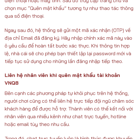
điện thoại hoặc máy tính. Sau đó truy cập trang chủ và
chọn mục “Quên mật khẩu” tương tự như thao tác thông
qua số điện thoại.
Ngay sau đó, hệ thống sẽ gửi một mã xác nhận (OTP) về
địa chỉ Email đã đăng ký. Hãy nhập chính xác mã này vào
ô yêu cầu để hoàn tất bước xác thực. Khi thông tin hợp
lệ, nhà cái sẽ cho phép bạn thiết lập lại password mới và
tiếp tục sử dụng cho những lần đăng nhập tiếp theo.
Liên hệ nhân viên khi quên mật khẩu tài khoản
VNQ8
Bên cạnh các phương pháp tự khôi phục trên hệ thống,
người chơi cũng có thể liên hệ trực tiếp đội ngũ chăm sóc
khách hàng để được hỗ trợ. Thành viên có thể kết nối với
nhân viên qua nhiều kênh như chat trực tuyến, hotline
hoặc email tùy theo nhu cầu.
Trong đó, chat trực tuyến luôn là hình thức được khuyến