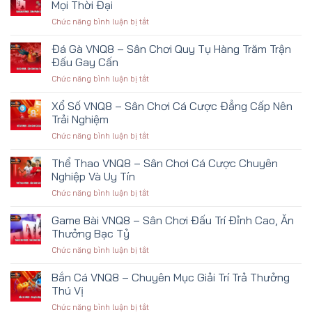
Nên
Mọi Thời Đại
–
Trải
Chức năng bình luận bị tắt
ở
Trải
Nghiệm
Baccarat
Nghiệm
VNQ8
Đá Gà VNQ8 – Sân Chơi Quy Tụ Hàng Trăm Trận
Game
–
Bài
Đấu Gay Cấn
Siêu
Thái
Chức năng bình luận bị tắt
ở
Phẩm
Lan
Đá
Cá
Siêu
Gà
Xổ Số VNQ8 – Sân Chơi Cá Cược Đẳng Cấp Nên
Cược
Thú
VNQ8
Đình
Trải Nghiệm
Vị
–
Đám
Chức năng bình luận bị tắt
ở
Sân
Mọi
Xổ
Chơi
Thời
Số
Thể Thao VNQ8 – Sân Chơi Cá Cược Chuyên
Quy
Đại
VNQ8
Tụ
Nghiệp Và Uy Tín
–
Hàng
Chức năng bình luận bị tắt
ở
Sân
Trăm
Thể
Chơi
Trận
Thao
Game Bài VNQ8 – Sân Chơi Đấu Trí Đỉnh Cao, Ăn
Cá
Đấu
VNQ8
Cược
Thưởng Bạc Tỷ
Gay
–
Đẳng
Cấn
Chức năng bình luận bị tắt
ở
Sân
Cấp
Game
Chơi
Nên
Bài
Bắn Cá VNQ8 – Chuyên Mục Giải Trí Trả Thưởng
Cá
Trải
VNQ8
Cược
Thú Vị
Nghiệm
–
Chuyên
Chức năng bình luận bị tắt
ở
Sân
Nghiệp