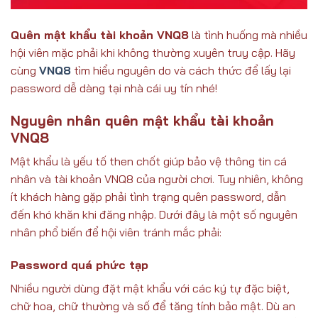
Quên mật khẩu tài khoản VNQ8
là tình huống mà nhiều
hội viên mặc phải khi không thường xuyên truy cập. Hãy
cùng
VNQ8
tìm hiểu nguyên do và cách thức để lấy lại
password dễ dàng tại nhà cái uy tín nhé!
Nguyên nhân quên mật khẩu tài khoản
VNQ8
Mật khẩu là yếu tố then chốt giúp bảo vệ thông tin cá
nhân và tài khoản VNQ8 của người chơi. Tuy nhiên, không
ít khách hàng gặp phải tình trạng quên password, dẫn
đến khó khăn khi đăng nhập. Dưới đây là một số nguyên
nhân phổ biến để hội viên tránh mắc phải:
Password quá phức tạp
Nhiều người dùng đặt mật khẩu với các ký tự đặc biệt,
chữ hoa, chữ thường và số để tăng tính bảo mật. Dù an