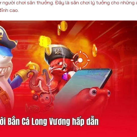
 người chơi săn thưởng. Đây là sân chơi lý tưởng cho những 
đỉnh cao.