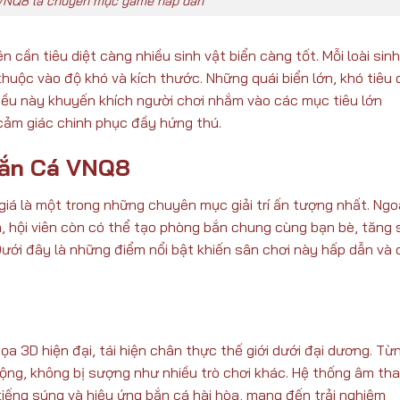
VNQ8 là chuyên mục game hấp dẫn
 cần tiêu diệt càng nhiều sinh vật biển càng tốt. Mỗi loài sinh
thuộc vào độ khó và kích thước. Những quái biển lớn, khó tiêu 
Điều này khuyến khích người chơi nhắm vào các mục tiêu lớn
 cảm giác chinh phục đầy hứng thú.
Bắn Cá VNQ8
á là một trong những chuyên mục giải trí ấn tượng nhất. Ngo
n, hội viên còn có thể tạo phòng bắn chung cùng bạn bè, tăng 
 Dưới đây là những điểm nổi bật khiến sân chơi này hấp dẫn và 
họa 3D hiện đại, tái hiện chân thực thế giới dưới đại dương. Từ
ộng, không bị sượng như nhiều trò chơi khác. Hệ thống âm th
iếng súng và hiệu ứng bắn cá hài hòa, mang đến trải nghiệm