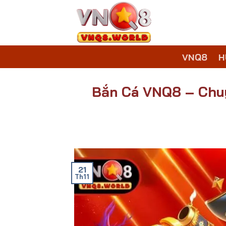
Bỏ
qua
nội
dung
VNQ8
H
Bắn Cá VNQ8 – Chuy
21
Th11