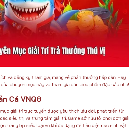
hích và đăng ký tham gia, mang về phần thưởng hấp dẫn. Hãy
của chuyên mục này và tham gia các siêu phẩm đặc sắc nhé!
Bắn Cá VNQ8
c giải trí trực tuyến được yêu thích lâu đời, phát triển từ
ác siêu thị và trung tâm giải trí. Game sở hữu lối chơi đơn giả
c trang bị nhiều loại vũ khí đa dạng để tiêu diệt các sinh vật