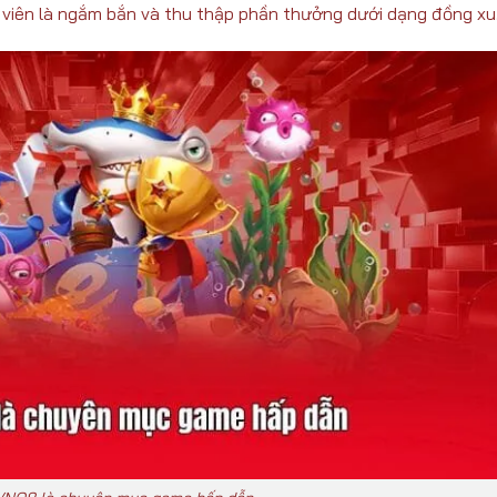
 viên là ngắm bắn và thu thập phần thưởng dưới dạng đồng xu