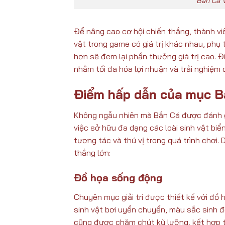
Bắn Cá 
Để nâng cao cơ hội chiến thắng, thành viên
vật trong game có giá trị khác nhau, phụ 
hơn sẽ đem lại phần thưởng giá trị cao. 
nhằm tối đa hóa lợi nhuận và trải nghiệm
Điểm hấp dẫn của mục 
Không ngẫu nhiên mà Bắn Cá được đánh gi
việc sở hữu đa dạng các loài sinh vật biể
tương tác và thú vị trong quá trình chơi.
thắng lớn:
Đồ họa sống động
Chuyên mục giải trí được thiết kế với đồ 
sinh vật bơi uyển chuyển, màu sắc sinh đ
cũng được chăm chút kỹ lưỡng, kết hợp t