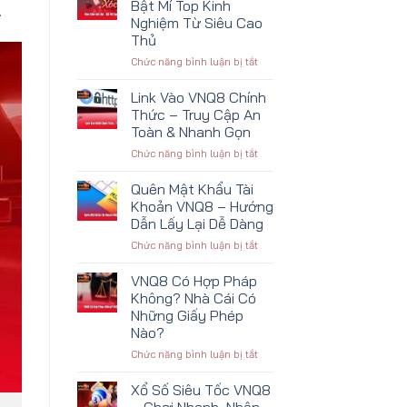
Bật Mí Top Kinh
.
Cá
Và
Nghiệm Từ Siêu Cao
–
Mẹo
Thủ
Bí
Cược
Quyết
Chức năng bình luận bị tắt
ở
Giúp
Mẹo
Thắng
Chơi
Link Vào VNQ8 Chính
Lớn
Xóc
Thức – Truy Cập An
Tại
Dĩa
Toàn & Nhanh Gọn
Nhà
–
Chức năng bình luận bị tắt
Cái
ở
Bật
VNQ8
Link
Mí
Vào
Top
Quên Mật Khẩu Tài
VNQ8
Kinh
Khoản VNQ8 – Hướng
Chính
Nghiệm
Dẫn Lấy Lại Dễ Dàng
Thức
Từ
Chức năng bình luận bị tắt
ở
–
Siêu
Quên
Truy
Cao
Mật
Cập
VNQ8 Có Hợp Pháp
Thủ
Khẩu
An
Không? Nhà Cái Có
Tài
Toàn
Những Giấy Phép
Khoản
&
Nào?
VNQ8
Nhanh
–
Chức năng bình luận bị tắt
Gọn
ở
Hướng
VNQ8
Dẫn
Có
Xổ Số Siêu Tốc VNQ8
Lấy
Hợp
– Chơi Nhanh, Nhận