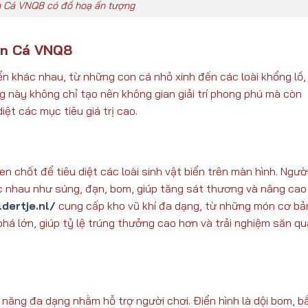
 Cá VNQ8 có đồ hoạ ấn tượng
Bắn Cá VNQ8
n khác nhau, từ những con cá nhỏ xinh đến các loài khổng lồ, 
 này không chỉ tạo nên không gian giải trí phong phú mà còn
iệt các mục tiêu giá trị cao.
n chốt để tiêu diệt các loài sinh vật biển trên màn hình. Ngườ
hác nhau như súng, đạn, bom, giúp tăng sát thương và nâng cao
dertje.nl/
cung cấp kho vũ khí đa dạng, từ những món cơ bả
phá lớn, giúp tỷ lệ trúng thưởng cao hơn và trải nghiệm săn qu
năng đa dạng nhằm hỗ trợ người chơi. Điển hình là dội bom, b