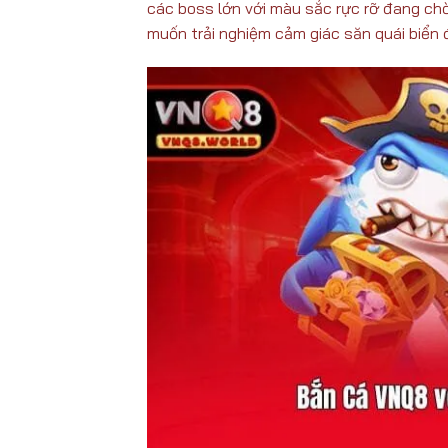
các boss lớn với màu sắc rực rỡ đang chờ
muốn trải nghiệm cảm giác săn quái biển 