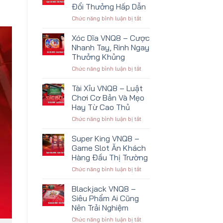
Thử
VNQ8
Đổi Thưởng Hấp Dẫn
Nhất
–
Chức năng bình luận bị tắt
2025
ở
Game
Super
Hot
ACE
Nhất
Xóc Dĩa VNQ8 – Cược
VNQ8
Cho
Nhanh Tay, Rinh Ngay
–
Người
Thưởng Khủng
Siêu
Việt
Chức năng bình luận bị tắt
ở
Phẩm
2025
Xóc
Slot
Dĩa
Game
Tài Xỉu VNQ8 – Luật
VNQ8
Đổi
Chơi Cơ Bản Và Mẹo
–
Thưởng
Hay Từ Cao Thủ
Cược
Hấp
Chức năng bình luận bị tắt
ở
Nhanh
Dẫn
Tài
Tay,
Xỉu
Rinh
Super King VNQ8 –
VNQ8
Ngay
Game Slot Ăn Khách
–
Thưởng
Hàng Đầu Thị Trường
Luật
Khủng
Chức năng bình luận bị tắt
ở
Chơi
Super
Cơ
King
Bản
Blackjack VNQ8 –
VNQ8
Và
Siêu Phẩm Ai Cũng
–
Mẹo
Nên Trải Nghiệm
Game
Hay
Chức năng bình luận bị tắt
ở
Slot
Từ