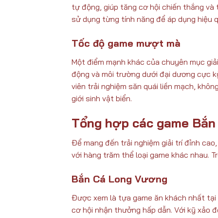
tự động, giúp tăng cơ hội chiến thắng và t
sử dụng từng tính năng để áp dụng hiệu qu
Tốc độ game mượt mà
Một điểm mạnh khác của chuyên mục giải 
động và môi trường dưới đại dương cực k
viên trải nghiệm săn quái liền mạch, khô
giới sinh vật biển.
Tổng hợp các game Bắn
Để mang đến trải nghiệm giải trí đỉnh cao,
với hàng trăm thể loại game khác nhau. 
Bắn Cá Long Vương
Được xem là tựa game ăn khách nhất tại 
cơ hội nhận thưởng hấp dẫn. Với kỹ xảo đ