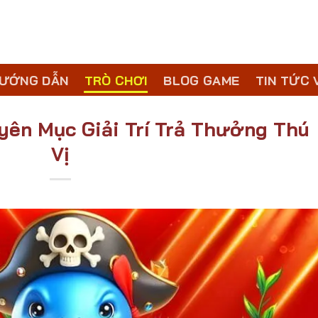
ƯỚNG DẪN
TRÒ CHƠI
BLOG GAME
TIN TỨC 
ên Mục Giải Trí Trả Thưởng Thú
Vị