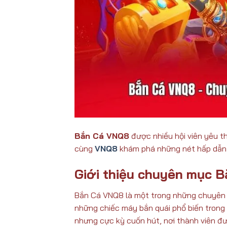
Bắn Cá VNQ8
được nhiều hội viên yêu t
cùng
VNQ8
khám phá những nét hấp dẫn 
Giới thiệu chuyên mục 
Bắn Cá VNQ8 là một trong những chuyên mụ
những chiếc máy bắn quái phổ biến trong c
nhưng cực kỳ cuốn hút, nơi thành viên đượ