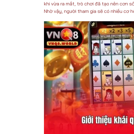
khi vừa ra mắt, trò chơi đã tạo nên cơn s
Nhờ vậy, người tham gia sẽ có nhiều cơ h