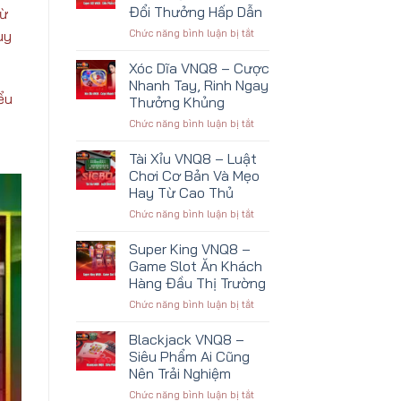
Thử
VNQ8
Đổi Thưởng Hấp Dẫn
từ
Nhất
–
Chức năng bình luận bị tắt
2025
ở
ùy
Game
Super
Hot
ACE
Nhất
Xóc Dĩa VNQ8 – Cược
VNQ8
Cho
Nhanh Tay, Rinh Ngay
–
Người
ểu
Thưởng Khủng
Siêu
Việt
Chức năng bình luận bị tắt
ở
Phẩm
2025
Xóc
Slot
Dĩa
Game
Tài Xỉu VNQ8 – Luật
VNQ8
Đổi
Chơi Cơ Bản Và Mẹo
–
Thưởng
Hay Từ Cao Thủ
Cược
Hấp
Chức năng bình luận bị tắt
ở
Nhanh
Dẫn
Tài
Tay,
Xỉu
Rinh
Super King VNQ8 –
VNQ8
Ngay
Game Slot Ăn Khách
–
Thưởng
Hàng Đầu Thị Trường
Luật
Khủng
Chức năng bình luận bị tắt
ở
Chơi
Super
Cơ
King
Bản
Blackjack VNQ8 –
VNQ8
Và
Siêu Phẩm Ai Cũng
–
Mẹo
Nên Trải Nghiệm
Game
Hay
Chức năng bình luận bị tắt
ở
Slot
Từ