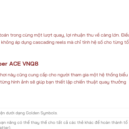
toán trong cùng một lượt quay, lợi nhuận thu về càng lớn. Điề
 không áp dụng cascading reels mà chỉ tính hệ số cho từng tổ
uper ACE VNQ8
chơi này cũng cung cấp cho người tham gia một hệ thống biểu
từng hình ảnh sẽ giúp bạn thiết lập chiến thuật quay thưởng
hiện dưới dạng Golden Symbols.
g vạn năng có thể thay thế cho tất cả các thẻ khác để hoàn thành tổ
tter).