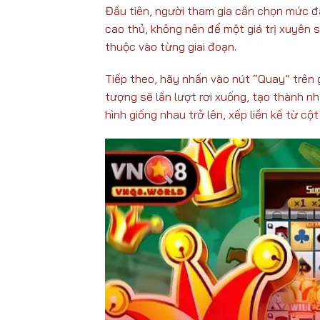
Đầu tiên, người tham gia cần chọn mức đ
cao thủ, không nên để một giá trị xuyên s
thuộc vào từng giai đoạn.
Tiếp theo, hãy nhấn vào nút “Quay” trên
tượng sẽ lần lượt rơi xuống, tạo thành nh
hình giống nhau trở lên, xếp liền kề từ cột