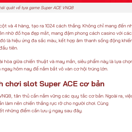
khái quát về tựa game Super ACE VNQ8
ột và 4 hàng, tạo ra 1024 cách thắng. Không chỉ mang đến n
iên nhờ đồ họa đẹp mắt, mang đậm phong cách casino với các
 đó là hiệu ứng đa sắc màu, kết hợp âm thanh sống động khiế
đầu tiên.
ài hòa giữa chiến thuật và may mắn, siêu phẩm này là lựa chọ
m ngay hôm nay để nắm bắt vô vàn cơ hội trúng lớn.
h chơi slot Super ACE cơ bản
VNQ8, tân thủ cần nắm vững các quy tắc cơ bản. Ngoài ra, việ
hần làm nên chiến thắng rực rỡ cho người chơi. Cùng
tiết những điểm cần lưu ý ngay sau đây.