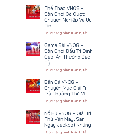
Xổ
Quy
Số
Tụ
Thể Thao VNQ8 –
VNQ8
Hàng
Sân Chơi Cá Cược
–
Trăm
Chuyên Nghiệp Và Uy
Sân
Trận
Tín
Chơi
Đấu
Cá
Chức năng bình luận bị tắt
Gay
ở
u
Cược
Cấn
Thể
Đẳng
Thao
Game Bài VNQ8 –
Cấp
VNQ8
Sân Chơi Đấu Trí Đỉnh
Nên
–
Cao, Ăn Thưởng Bạc
Trải
Sân
Tỷ
Nghiệm
Chơi
Cá
Chức năng bình luận bị tắt
ở
Cược
Game
Chuyên
Bài
Bắn Cá VNQ8 –
Nghiệp
VNQ8
Chuyên Mục Giải Trí
Và
–
Trả Thưởng Thú Vị
Uy
Sân
Chức năng bình luận bị tắt
Tín
ở
Chơi
Bắn
Đấu
Cá
Trí
Nổ Hũ VNQ8 – Giải Trí
VNQ8
Đỉnh
Thử Vận May, Săn
–
Cao,
Ngay Jackpot Khủng
Chuyên
Ăn
Chức năng bình luận bị tắt
ở
Mục
Thưởng
Nổ
Giải
Bạc