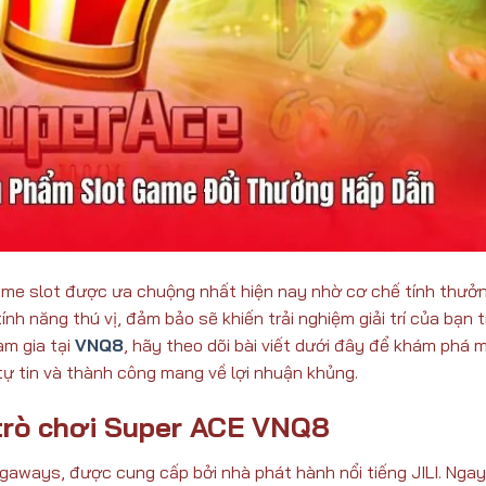
ame slot được ưa chuộng nhất hiện nay nhờ cơ chế tính thưở
nh năng thú vị, đảm bảo sẽ khiến trải nghiệm giải trí của bạn 
am gia tại
VNQ8
, hãy theo dõi bài viết dưới đây để khám phá 
tự tin và thành công mang về lợi nhuận khủng.
trò chơi Super ACE VNQ8
aways, được cung cấp bởi nhà phát hành nổi tiếng JILI. Ngay