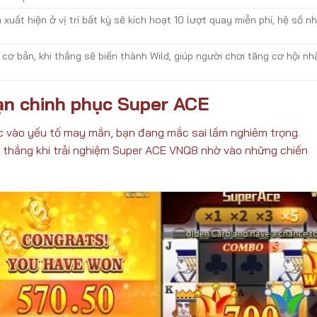
uất hiện ở vị trí bất kỳ sẽ kích hoạt 10 lượt quay miễn phí, hệ số n
cơ bản, khi thắng sẽ biến thành Wild, giúp người chơi tăng cơ hội nh
ạn chinh phục Super ACE
ộc vào yếu tố may mắn, bạn đang mắc sai lầm nghiêm trọng.
n thắng khi trải nghiệm Super ACE VNQ8 nhờ vào những chiến