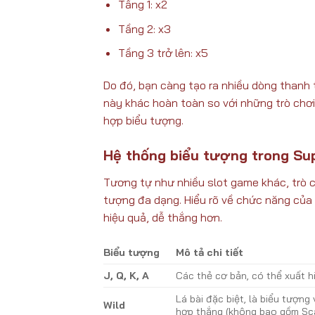
Tầng 1: x2
Tầng 2: x3
Tầng 3 trở lên: x5
Do đó, bạn càng tạo ra nhiều dòng thanh 
này khác hoàn toàn so với những trò chơi
hợp biểu tượng.
Hệ thống biểu tượng trong S
Tương tự như nhiều slot game khác, trò 
tượng đa dạng. Hiểu rõ về chức năng của 
hiệu quả, dễ thắng hơn.
Biểu tượng
Mô tả chi tiết
J, Q, K, A
Các thẻ cơ bản, có thể xuất 
Lá bài đặc biệt, là biểu tượn
Wild
hợp thắng (không bao gồm Sca