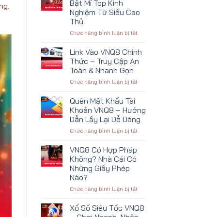
Bật Mí Top Kinh
ng.
Cá
Và
Nghiệm Từ Siêu Cao
–
Mẹo
Thủ
Bí
Cược
Quyết
Chức năng bình luận bị tắt
ở
Giúp
Mẹo
Thắng
Chơi
Link Vào VNQ8 Chính
Lớn
Xóc
Thức – Truy Cập An
Tại
Dĩa
Toàn & Nhanh Gọn
Nhà
–
Chức năng bình luận bị tắt
Cái
ở
Bật
VNQ8
Link
Mí
Vào
Top
Quên Mật Khẩu Tài
VNQ8
Kinh
Khoản VNQ8 – Hướng
Chính
Nghiệm
Dẫn Lấy Lại Dễ Dàng
Thức
Từ
Chức năng bình luận bị tắt
ở
–
Siêu
Quên
Truy
Cao
Mật
Cập
VNQ8 Có Hợp Pháp
Thủ
Khẩu
An
Không? Nhà Cái Có
Tài
Toàn
Những Giấy Phép
Khoản
&
Nào?
VNQ8
Nhanh
–
Chức năng bình luận bị tắt
Gọn
ở
Hướng
VNQ8
Dẫn
Có
Xổ Số Siêu Tốc VNQ8
Lấy
Hợp
– Chơi Nhanh, Nhận