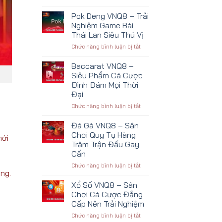
Blackjack
Ăn
Cao
VNQ8
Khách
Pok Deng VNQ8 – Trải
Thủ
–
Hàng
Nghiệm Game Bài
Siêu
Đầu
Thái Lan Siêu Thú Vị
Phẩm
Thị
Chức năng bình luận bị tắt
ở
Ai
Trường
Pok
Cũng
Deng
Nên
Baccarat VNQ8 –
VNQ8
Trải
Siêu Phẩm Cá Cược
–
Nghiệm
Đình Đám Mọi Thời
Trải
Đại
Nghiệm
Game
Chức năng bình luận bị tắt
ở
Bài
Baccarat
Thái
VNQ8
Đá Gà VNQ8 – Sân
i
Lan
–
Chơi Quy Tụ Hàng
mới
Siêu
Siêu
Trăm Trận Đấu Gay
Thú
Phẩm
Cấn
Vị
Cá
Cược
Chức năng bình luận bị tắt
ở
ng.
Đình
Đá
Đám
Gà
Xổ Số VNQ8 – Sân
Mọi
VNQ8
Chơi Cá Cược Đẳng
Thời
–
Cấp Nên Trải Nghiệm
Đại
Sân
Chức năng bình luận bị tắt
ở
Chơi