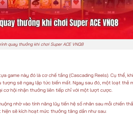
rình quay thưởng khi chơi Super ACE VNQ8
ựa game này đó là cơ chế tầng (Cascading Reels). Cụ thể, kh
u tượng sẽ ngay lập tức biến mất. Ngay sau đó, một loạt thẻ 
i cơ hội nhận thưởng liên tiếp chỉ với một lượt cược.
uộng nhờ vào tính năng lũy tiến hệ số nhân sau mỗi chiến thắ
t hiện sẽ kích hoạt mức thưởng tăng dần như sau: