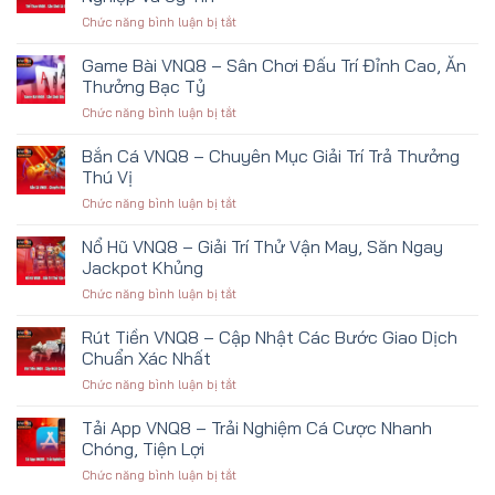
–
Hàng
Chức năng bình luận bị tắt
ở
Sân
Trăm
Thể
Chơi
Trận
Thao
Game Bài VNQ8 – Sân Chơi Đấu Trí Đỉnh Cao, Ăn
Cá
Đấu
VNQ8
Cược
Thưởng Bạc Tỷ
Gay
–
Đẳng
Cấn
Chức năng bình luận bị tắt
ở
Sân
Cấp
Game
Chơi
Nên
Bài
Bắn Cá VNQ8 – Chuyên Mục Giải Trí Trả Thưởng
Cá
Trải
VNQ8
Cược
Thú Vị
Nghiệm
–
Chuyên
Chức năng bình luận bị tắt
ở
Sân
Nghiệp
Bắn
Chơi
Và
Cá
Nổ Hũ VNQ8 – Giải Trí Thử Vận May, Săn Ngay
Đấu
Uy
VNQ8
Trí
Jackpot Khủng
Tín
–
Đỉnh
Chức năng bình luận bị tắt
ở
Chuyên
Cao,
Nổ
Mục
Ăn
Hũ
Rút Tiền VNQ8 – Cập Nhật Các Bước Giao Dịch
Giải
Thưởng
VNQ8
Trí
Chuẩn Xác Nhất
Bạc
–
Trả
Tỷ
Chức năng bình luận bị tắt
ở
Giải
Thưởng
Rút
Trí
Thú
Tiền
Tải App VNQ8 – Trải Nghiệm Cá Cược Nhanh
Thử
Vị
VNQ8
Vận
Chóng, Tiện Lợi
–
May,
Chức năng bình luận bị tắt
ở
Cập
Săn
Tải