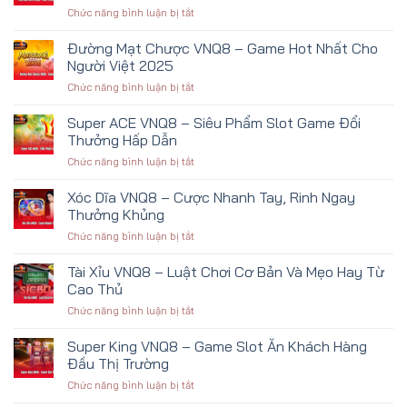
Nhận
Chức năng bình luận bị tắt
ở
VNQ8
Thưởng
Kho
–
Lớn
Báu
Đường Mạt Chược VNQ8 – Game Hot Nhất Cho
Game
Mỗi
Aztec
Thưởng
Người Việt 2025
Phút
VNQ8
Đỉnh
Chức năng bình luận bị tắt
ở
–
Cao
Đường
Siêu
Bậc
Mạt
Super ACE VNQ8 – Siêu Phẩm Slot Game Đổi
Phẩm
Nhất
Chược
Slot
Thưởng Hấp Dẫn
VNQ8
Game
Chức năng bình luận bị tắt
ở
–
Đáng
Super
Game
Thử
ACE
Xóc Dĩa VNQ8 – Cược Nhanh Tay, Rinh Ngay
Hot
Nhất
VNQ8
Nhất
Thưởng Khủng
2025
–
Cho
Chức năng bình luận bị tắt
ở
Siêu
Người
Xóc
Phẩm
Việt
Dĩa
Tài Xỉu VNQ8 – Luật Chơi Cơ Bản Và Mẹo Hay Từ
Slot
2025
VNQ8
Game
Cao Thủ
–
Đổi
Chức năng bình luận bị tắt
ở
Cược
Thưởng
Tài
Nhanh
Hấp
Xỉu
Super King VNQ8 – Game Slot Ăn Khách Hàng
Tay,
Dẫn
VNQ8
Rinh
Đầu Thị Trường
–
Ngay
Chức năng bình luận bị tắt
ở
Luật
Thưởng
Super
Chơi
Khủng