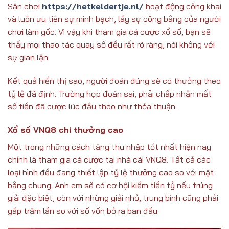
Sân chơi
https://hetkeldertje.nl/
hoạt động công khai
và luôn ưu tiên sự minh bạch, lấy sự công bằng của người
chơi làm gốc. Vì vậy khi tham gia cá cược xổ số, bạn sẽ
thấy mọi thao tác quay số đều rất rõ ràng, nói không với
sự gian lận.
Kết quả hiển thị sao, người đoán đúng sẽ có thưởng theo
tỷ lệ đã định. Trường hợp đoán sai, phải chấp nhận mất
số tiền đã cược lúc đầu theo như thỏa thuận.
Xổ số VNQ8 chi thưởng cao
Một trong những cách tăng thu nhập tốt nhất hiện nay
chính là tham gia cá cược tại nhà cái VNQ8. Tất cả các
loại hình đều đang thiết lập tỷ lệ thưởng cao so với mặt
bằng chung. Anh em sẽ có cơ hội kiếm tiền tỷ nếu trúng
giải đặc biệt, còn với những giải nhỏ, trung bình cũng phải
gấp trăm lần so với số vốn bỏ ra ban đầu.