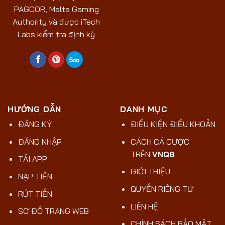
PAGCOR, Malta Gaming
Authority và được iTech
Labs kiểm tra định kỳ
HƯỚNG DẪN
DANH MỤC
ĐĂNG KÝ
ĐIỀU KIỆN ĐIỀU KHOẢN
ĐĂNG NHẬP
CÁCH CÁ CƯỢC
TRÊN
VNQ8
TẢI APP
GIỚI THIỆU
NẠP TIỀN
QUYỀN RIÊNG TƯ
RÚT TIỀN
LIÊN HỆ
SƠ ĐỒ TRANG WEB
CHÍNH SÁCH BẢO MẬT