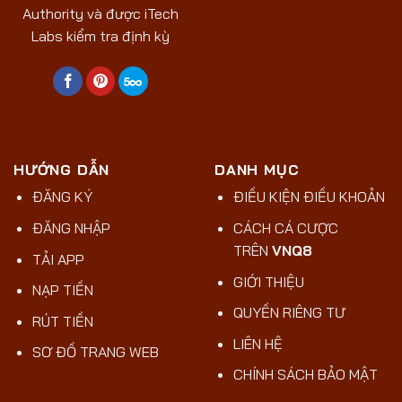
Authority và được iTech
Labs kiểm tra định kỳ
HƯỚNG DẪN
DANH MỤC
ĐĂNG KÝ
ĐIỀU KIỆN ĐIỀU KHOẢN
ĐĂNG NHẬP
CÁCH CÁ CƯỢC
TRÊN
VNQ8
TẢI APP
GIỚI THIỆU
NẠP TIỀN
QUYỀN RIÊNG TƯ
RÚT TIỀN
LIÊN HỆ
SƠ ĐỒ TRANG WEB
CHÍNH SÁCH BẢO MẬT