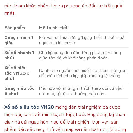
nên tham khảo nhằm tìm ra phương án đầu tư hiệu quả
nhất.
Sản phẩm
Mô tả chi tiết
Quay nhanh 1
Mỗi ván chỉ mất đúng 1 giây, hiển thị kết quả
giây
ngay sau khi cược.
Xổ số nhanh 1
Chu kỳ quay đều đặn từng phút, cân bằng
phút
giữa tốc độ và khả năng phán đoán.
Xổ số siêu
Dành cho người chơi muốn có thêm thời gian
tốc VNQ8 3
để phân tích chu kỳ, giúp tăng tỷ lệ thắng.
phút
Quay siêu tốc
Phù hợp với những ai thích theo dõi dữ liệu
5 phút
sát sao, tỷ lệ trả thưởng hấp dẫn.
Xổ số siêu tốc VNQ8
mang đến trải nghiệm cá cược
hiện đại, cam kết minh bạch tuyệt đối. Hãy đăng ký tham
gia nhà cái ngay hôm nay để trải nghiệm trọn vẹn sản
phẩm đặc sắc này, thử vận may và nắm bắt cơ hội trúng