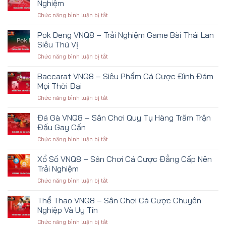
Bản
Nghiệm
–
Và
Chức năng bình luận bị tắt
ở
Game
Mẹo
Blackjack
Slot
Hay
VNQ8
Pok Deng VNQ8 – Trải Nghiệm Game Bài Thái Lan
Ăn
Từ
–
Khách
Siêu Thú Vị
Cao
Siêu
Hàng
Thủ
Chức năng bình luận bị tắt
ở
Phẩm
Đầu
Pok
Ai
Thị
Deng
Baccarat VNQ8 – Siêu Phẩm Cá Cược Đình Đám
Cũng
Trường
VNQ8
Nên
Mọi Thời Đại
–
Trải
Chức năng bình luận bị tắt
ở
Trải
Nghiệm
Baccarat
Nghiệm
VNQ8
Đá Gà VNQ8 – Sân Chơi Quy Tụ Hàng Trăm Trận
Game
–
Bài
Đấu Gay Cấn
Siêu
Thái
Chức năng bình luận bị tắt
ở
Phẩm
Lan
Đá
Cá
Siêu
Gà
Xổ Số VNQ8 – Sân Chơi Cá Cược Đẳng Cấp Nên
Cược
Thú
VNQ8
Đình
Trải Nghiệm
Vị
–
Đám
Chức năng bình luận bị tắt
ở
Sân
Mọi
Xổ
Chơi
Thời
Số
Thể Thao VNQ8 – Sân Chơi Cá Cược Chuyên
Quy
Đại
VNQ8
Tụ
Nghiệp Và Uy Tín
–
Hàng
Chức năng bình luận bị tắt
ở
Sân
Trăm