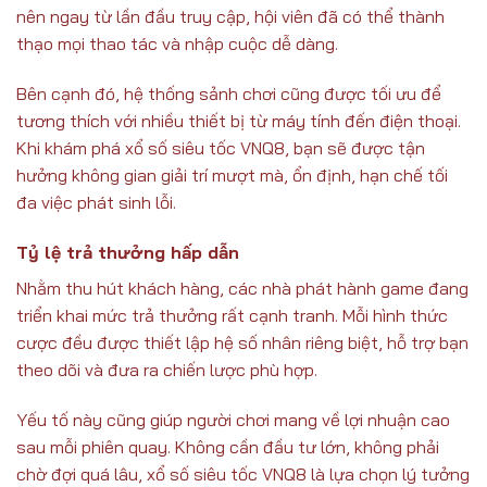
nên ngay từ lần đầu truy cập, hội viên đã có thể thành
thạo mọi thao tác và nhập cuộc dễ dàng.
Bên cạnh đó, hệ thống sảnh chơi cũng được tối ưu để
tương thích với nhiều thiết bị từ máy tính đến điện thoại.
Khi khám phá xổ số siêu tốc VNQ8, bạn sẽ được tận
hưởng không gian giải trí mượt mà, ổn định, hạn chế tối
đa việc phát sinh lỗi.
Tỷ lệ trả thưởng hấp dẫn
Nhằm thu hút khách hàng, các nhà phát hành game đang
triển khai mức trả thưởng rất cạnh tranh. Mỗi hình thức
cược đều được thiết lập hệ số nhân riêng biệt, hỗ trợ bạn
theo dõi và đưa ra chiến lược phù hợp.
Yếu tố này cũng giúp người chơi mang về lợi nhuận cao
sau mỗi phiên quay. Không cần đầu tư lớn, không phải
chờ đợi quá lâu, xổ số siêu tốc VNQ8 là lựa chọn lý tưởng