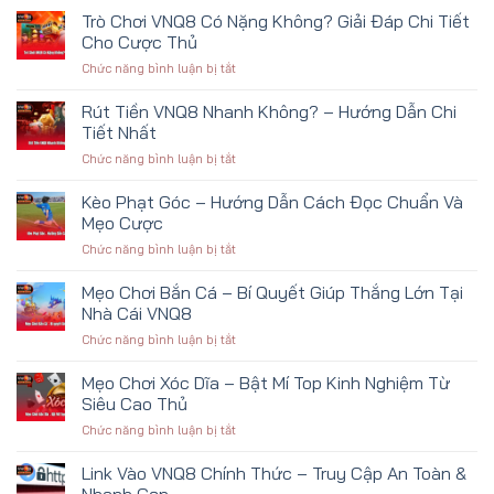
–
Tiền
Trò Chơi VNQ8 Có Nặng Không? Giải Đáp Chi Tiết
Thử
VNQ8
Kỹ
Cho Cược Thủ
–
Năng,
Chức năng bình luận bị tắt
ở
Hướng
Săn
Trò
Dẫn
Boss
Chơi
Rút Tiền VNQ8 Nhanh Không? – Hướng Dẫn Chi
Các
Cực
VNQ8
Thao
Tiết Nhất
Đã
Có
Tác
Chức năng bình luận bị tắt
ở
Nặng
Chuẩn
Rút
Không?
Xác
Tiền
Kèo Phạt Góc – Hướng Dẫn Cách Đọc Chuẩn Và
Giải
Nhanh
VNQ8
Đáp
Mẹo Cược
Gọn
Nhanh
Chi
Chức năng bình luận bị tắt
ở
Không?
Tiết
Kèo
–
Cho
Phạt
Mẹo Chơi Bắn Cá – Bí Quyết Giúp Thắng Lớn Tại
Hướng
Cược
Góc
Dẫn
Nhà Cái VNQ8
Thủ
–
Chi
Chức năng bình luận bị tắt
ở
Hướng
Tiết
Mẹo
Dẫn
Nhất
Chơi
Mẹo Chơi Xóc Dĩa – Bật Mí Top Kinh Nghiệm Từ
Cách
Bắn
Đọc
Siêu Cao Thủ
Cá
Chuẩn
Chức năng bình luận bị tắt
ở
–
Và
Mẹo
Bí
Mẹo
Chơi
Link Vào VNQ8 Chính Thức – Truy Cập An Toàn &
Quyết
Cược
Xóc
Giúp