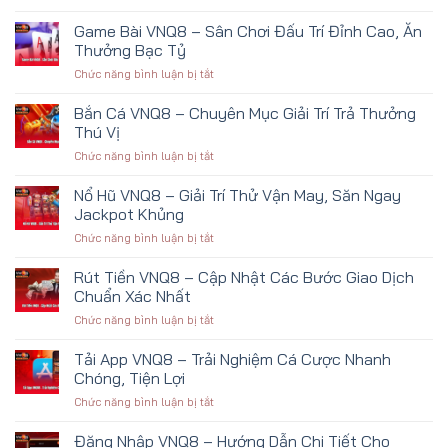
Thể
Chơi
Trận
Thao
Game Bài VNQ8 – Sân Chơi Đấu Trí Đỉnh Cao, Ăn
Cá
Đấu
VNQ8
Cược
Thưởng Bạc Tỷ
Gay
–
Đẳng
Cấn
Chức năng bình luận bị tắt
ở
Sân
Cấp
Game
Chơi
Nên
Bài
Bắn Cá VNQ8 – Chuyên Mục Giải Trí Trả Thưởng
Cá
Trải
VNQ8
Cược
Thú Vị
Nghiệm
–
Chuyên
Chức năng bình luận bị tắt
ở
Sân
Nghiệp
Bắn
Chơi
Và
Cá
Nổ Hũ VNQ8 – Giải Trí Thử Vận May, Săn Ngay
Đấu
Uy
VNQ8
Trí
Jackpot Khủng
Tín
–
Đỉnh
Chức năng bình luận bị tắt
ở
Chuyên
Cao,
Nổ
Mục
Ăn
Hũ
Rút Tiền VNQ8 – Cập Nhật Các Bước Giao Dịch
Giải
Thưởng
VNQ8
Trí
Chuẩn Xác Nhất
Bạc
–
Trả
Tỷ
Chức năng bình luận bị tắt
ở
Giải
Thưởng
Rút
Trí
Thú
Tiền
Tải App VNQ8 – Trải Nghiệm Cá Cược Nhanh
Thử
Vị
VNQ8
Vận
Chóng, Tiện Lợi
–
May,
Chức năng bình luận bị tắt
ở
Cập
Săn
Tải
Nhật
Ngay
App
Đăng Nhập VNQ8 – Hướng Dẫn Chi Tiết Cho
Các
Jackpot