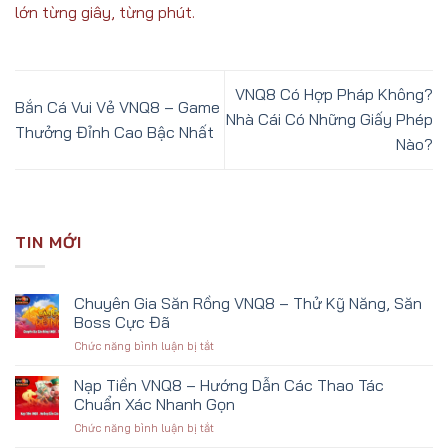
lớn từng giây, từng phút.
VNQ8 Có Hợp Pháp Không?
Bắn Cá Vui Vẻ VNQ8 – Game
Nhà Cái Có Những Giấy Phép
Thưởng Đỉnh Cao Bậc Nhất
Nào?
TIN MỚI
Chuyên Gia Săn Rồng VNQ8 – Thử Kỹ Năng, Săn
Boss Cực Đã
Chức năng bình luận bị tắt
ở
Chuyên
Gia
Nạp Tiền VNQ8 – Hướng Dẫn Các Thao Tác
Săn
Chuẩn Xác Nhanh Gọn
Rồng
Chức năng bình luận bị tắt
ở
VNQ8
Nạp