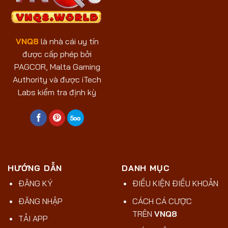
Với
3
Bước
VNQ8
là nhà cái uy tín
được cấp phép bởi
PAGCOR, Malta Gaming
Authority và được iTech
Labs kiểm tra định kỳ
HƯỚNG DẪN
DANH MỤC
ĐĂNG KÝ
ĐIỀU KIỆN ĐIỀU KHOẢN
ĐĂNG NHẬP
CÁCH CÁ CƯỢC
TRÊN
VNQ8
TẢI APP