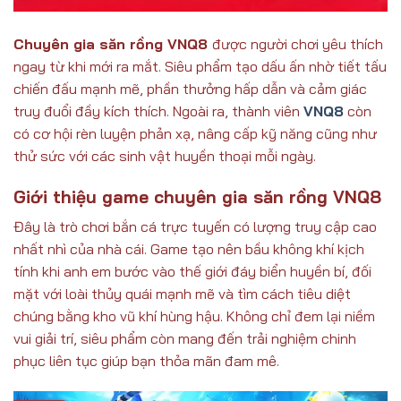
Chuyên gia săn rồng VNQ8
được người chơi yêu thích
ngay từ khi mới ra mắt. Siêu phẩm tạo dấu ấn nhờ tiết tấu
chiến đấu mạnh mẽ, phần thưởng hấp dẫn và cảm giác
truy đuổi đầy kích thích. Ngoài ra, thành viên
VNQ8
còn
có cơ hội rèn luyện phản xạ, nâng cấp kỹ năng cũng như
thử sức với các sinh vật huyền thoại mỗi ngày.
Giới thiệu game chuyên gia săn rồng VNQ8
Đây là trò chơi bắn cá trực tuyến có lượng truy cập cao
nhất nhì của nhà cái. Game tạo nên bầu không khí kịch
tính khi anh em bước vào thế giới đáy biển huyền bí, đối
mặt với loài thủy quái mạnh mẽ và tìm cách tiêu diệt
chúng bằng kho vũ khí hùng hậu. Không chỉ đem lại niềm
vui giải trí, siêu phẩm còn mang đến trải nghiệm chinh
phục liên tục giúp bạn thỏa mãn đam mê.