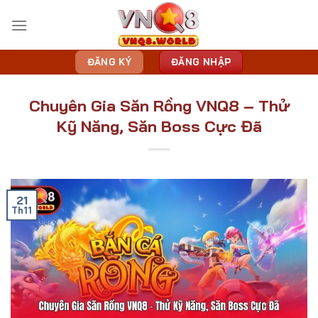
Bỏ
qua
nội
dung
ĐĂNG KÝ
ĐĂNG NHẬP
Chuyên Gia Săn Rồng VNQ8 – Thử
Kỹ Năng, Săn Boss Cực Đã
21
Th11