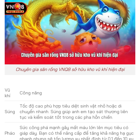
Chuyên gia săn rồng VNQ8 sở hữu kho vũ khí hiện đại
Vũ
Công năng
khí
Tốc độ cao phù hợp tiêu diệt sinh vật nhỏ hoặc di
Súng
chuyển nhanh. Súng giúp anh em tạo sát thương liên
tục và kiểm soát tốt trong các pha hỗn chiến.
Sức công phá mạnh gây mất máu lớn lên mục tiêu có
Pháo
giáp dày. Bạn có thể nâng cấp để tăng khả năng hạ gục
nhanh nhưng sẽ tốn lượng xu nhất định từ 0.1 đến 10 xu.