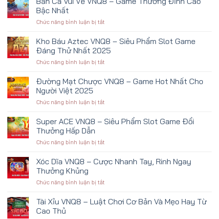
Bắn Cá Vui Vẻ VNQ8 – Game Thưởng Đỉnh Cao
Dễ
Siêu
Có
Bậc Nhất
Dàng
Tốc
Những
Chức năng bình luận bị tắt
ở
VNQ8
Giấy
Bắn
–
Phép
Cá
Kho Báu Aztec VNQ8 – Siêu Phẩm Slot Game
Chơi
Nào?
Vui
Nhanh,
Đáng Thử Nhất 2025
Vẻ
Nhận
Chức năng bình luận bị tắt
ở
VNQ8
Thưởng
Kho
–
Lớn
Báu
Đường Mạt Chược VNQ8 – Game Hot Nhất Cho
Game
Mỗi
Aztec
Thưởng
Người Việt 2025
Phút
VNQ8
Đỉnh
Chức năng bình luận bị tắt
ở
–
Cao
Đường
Siêu
Bậc
Mạt
Super ACE VNQ8 – Siêu Phẩm Slot Game Đổi
Phẩm
Nhất
Chược
Slot
Thưởng Hấp Dẫn
VNQ8
Game
Chức năng bình luận bị tắt
ở
–
Đáng
Super
Game
Thử
ACE
Xóc Dĩa VNQ8 – Cược Nhanh Tay, Rinh Ngay
Hot
Nhất
VNQ8
Nhất
Thưởng Khủng
2025
–
Cho
Chức năng bình luận bị tắt
ở
Siêu
Người
Xóc
Phẩm
Việt
Dĩa
Tài Xỉu VNQ8 – Luật Chơi Cơ Bản Và Mẹo Hay Từ
Slot
2025
VNQ8
Game
Cao Thủ
–
Đổi