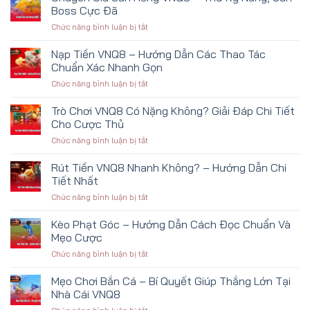
Boss Cực Đã
Chức năng bình luận bị tắt
ở
Chuyên
Gia
Nạp Tiền VNQ8 – Hướng Dẫn Các Thao Tác
Săn
Chuẩn Xác Nhanh Gọn
Rồng
Chức năng bình luận bị tắt
ở
VNQ8
Nạp
–
Tiền
Trò Chơi VNQ8 Có Nặng Không? Giải Đáp Chi Tiết
Thử
VNQ8
Kỹ
Cho Cược Thủ
–
Năng,
Chức năng bình luận bị tắt
ở
Hướng
Săn
Trò
Dẫn
Boss
Chơi
Rút Tiền VNQ8 Nhanh Không? – Hướng Dẫn Chi
Các
Cực
VNQ8
Thao
Tiết Nhất
Đã
Có
Tác
Chức năng bình luận bị tắt
ở
Nặng
Chuẩn
Rút
Không?
Xác
Tiền
Kèo Phạt Góc – Hướng Dẫn Cách Đọc Chuẩn Và
Giải
Nhanh
VNQ8
Đáp
Mẹo Cược
Gọn
Nhanh
Chi
Chức năng bình luận bị tắt
ở
Không?
Tiết
Kèo
–
Cho
Phạt
Mẹo Chơi Bắn Cá – Bí Quyết Giúp Thắng Lớn Tại
Hướng
Cược
Góc
Dẫn
Nhà Cái VNQ8
Thủ
–
Chi