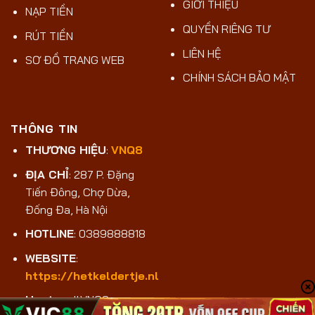
GIỚI THIỆU
NẠP TIỀN
QUYỀN RIÊNG TƯ
RÚT TIỀN
LIÊN HỆ
SƠ ĐỒ TRANG WEB
CHÍNH SÁCH BẢO MẬT
THÔNG TIN
THƯƠNG HIỆU
:
VNQ8
ĐỊA CHỈ
: 287 P. Đặng
Tiến Đông, Chợ Dừa,
Đống Đa, Hà Nội
HOTLINE
: 0389888818
WEBSITE
:
https://hetkeldertje.nl
Hastag
: #VNQ8