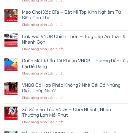
Chức năng bình luận bị tắt
ở
Hướng
Tiết
Mẹo
Dẫn
Nhất
Chơi
Mẹo Chơi Xóc Dĩa – Bật Mí Top Kinh Nghiệm Từ
Cách
Bắn
Đọc
Siêu Cao Thủ
Cá
Chuẩn
Chức năng bình luận bị tắt
ở
–
Và
Mẹo
Bí
Mẹo
Chơi
Link Vào VNQ8 Chính Thức – Truy Cập An Toàn &
Quyết
Cược
Xóc
Giúp
Nhanh Gọn
Dĩa
Thắng
Chức năng bình luận bị tắt
ở
–
Lớn
Link
Bật
Tại
Vào
Quên Mật Khẩu Tài Khoản VNQ8 – Hướng Dẫn Lấy
Mí
Nhà
VNQ8
Top
Lại Dễ Dàng
Cái
Chính
Kinh
VNQ8
Chức năng bình luận bị tắt
ở
Thức
Nghiệm
Quên
–
Từ
Mật
VNQ8 Có Hợp Pháp Không? Nhà Cái Có Những
Truy
Siêu
Khẩu
Cập
Giấy Phép Nào?
Cao
Tài
An
Thủ
Chức năng bình luận bị tắt
ở
Khoản
Toàn
VNQ8
VNQ8
&
Có
Xổ Số Siêu Tốc VNQ8 – Chơi Nhanh, Nhận
–
Nhanh
Hợp
Hướng
Thưởng Lớn Mỗi Phút
Gọn
Pháp
Dẫn
Chức năng bình luận bị tắt
ở
Không?
Lấy
Xổ
Nhà
Lại
Số
Cái