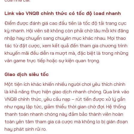
Link vào VNQ8 chính thức có tốc độ load nhanh
Điểm được đánh giá cao đầu tiên là tốc độ tải trang cực
kỳ nhanh. Hội viên sẽ không còn phải chờ lâu mỗi khi đăng
nhập hay chuyển sang chuyên mục khác nhau. Mọi thao
tác từ đặt cược, xem kết quả đến tham gia chương trình
khuyến mãi đều diễn ra mượt mà, đặc biệt là trong những
ván game trực tiếp hoặc sự kiện quan trọng.
Giao dịch siêu tốc
Một tiện ích khác khiến nhiều người chơi yêu thích chính
là khả năng thực hiện giao dịch nhanh chóng. Qua link vào
VNQ8 chính thức, yêu cầu nạp – rút tiền được xử lý gần
như ngay lập tức, giảm thiểu thời gian chờ đợi. Hệ thống
thanh toán nhanh chóng này đảm bảo thành viên hoàn
toàn yên tâm tham gia cá cược mà không lo bị gián đoạn
hay phát sinh rủi ro.