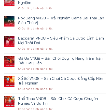
VNQ8
Bản
Nghiệm
–
Và
Chức năng bình luận bị tắt
ở
Game
Mẹo
Blackjack
Slot
Hay
VNQ8
Pok Deng VNQ8 – Trải Nghiệm Game Bài Thái Lan
Ăn
Từ
–
Khách
Siêu Thú Vị
Cao
Siêu
Hàng
Thủ
Chức năng bình luận bị tắt
ở
Phẩm
Đầu
Pok
Ai
Thị
Deng
Baccarat VNQ8 – Siêu Phẩm Cá Cược Đình Đám
Cũng
Trường
VNQ8
Nên
Mọi Thời Đại
–
Trải
Chức năng bình luận bị tắt
ở
Trải
Nghiệm
Baccarat
Nghiệm
VNQ8
Đá Gà VNQ8 – Sân Chơi Quy Tụ Hàng Trăm Trận
Game
–
Bài
Đấu Gay Cấn
Siêu
Thái
Chức năng bình luận bị tắt
ở
Phẩm
Lan
Đá
Cá
Siêu
Gà
Xổ Số VNQ8 – Sân Chơi Cá Cược Đẳng Cấp Nên
Cược
Thú
VNQ8
Đình
Trải Nghiệm
Vị
–
Đám
Chức năng bình luận bị tắt
ở
Sân
Mọi
Xổ
Chơi
Thời
Số
Thể Thao VNQ8 – Sân Chơi Cá Cược Chuyên
Quy
Đại
VNQ8
Tụ
Nghiệp Và Uy Tín
–
Hàng
Chức năng bình luận bị tắt
ở
Sân