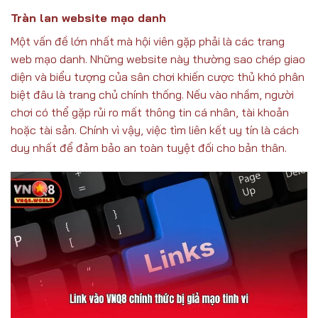
Tràn lan website mạo danh
Một vấn đề lớn nhất mà hội viên gặp phải là các trang
web mạo danh. Những website này thường sao chép giao
diện và biểu tượng của sân chơi khiến cược thủ khó phân
biệt đâu là trang chủ chính thống. Nếu vào nhầm, người
chơi có thể gặp rủi ro mất thông tin cá nhân, tài khoản
hoặc tài sản. Chính vì vậy, việc tìm liên kết uy tín là cách
duy nhất để đảm bảo an toàn tuyệt đối cho bản thân.