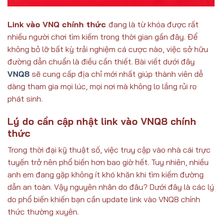
Link vào VNQ chính thức
đang là từ khóa được rất
nhiều người chơi tìm kiếm trong thời gian gần đây. Để
không bỏ lỡ bất kỳ trải nghiệm cá cược nào, việc sở hữu
đường dẫn chuẩn là điều cần thiết. Bài viết dưới đây
VNQ8
sẽ cung cấp địa chỉ mới nhất giúp thành viên dễ
dàng tham gia mọi lúc, mọi nơi mà không lo lắng rủi ro
phát sinh.
Lý do cần cập nhật link vào VNQ8 chính
thức
Trong thời đại kỹ thuật số, việc truy cập vào nhà cái trực
tuyến trở nên phổ biến hơn bao giờ hết. Tuy nhiên, nhiều
anh em đang gặp không ít khó khăn khi tìm kiếm đường
dẫn an toàn. Vậy nguyên nhân do đâu? Dưới đây là các lý
do phổ biến khiến bạn cần update link vào VNQ8 chính
thức thường xuyên.