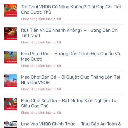
Nạp
–
Tiền
Trò Chơi VNQ8 Có Nặng Không? Giải Đáp Chi Tiết
Thử
VNQ8
Kỹ
Cho Cược Thủ
–
Năng,
Chức năng bình luận bị tắt
ở
Hướng
Săn
Trò
Dẫn
Boss
Chơi
Rút Tiền VNQ8 Nhanh Không? – Hướng Dẫn Chi
Các
Cực
VNQ8
Thao
Tiết Nhất
Đã
Có
Tác
Chức năng bình luận bị tắt
ở
Nặng
Chuẩn
Rút
Không?
Xác
Tiền
Kèo Phạt Góc – Hướng Dẫn Cách Đọc Chuẩn Và
Giải
Nhanh
VNQ8
Đáp
Mẹo Cược
Gọn
Nhanh
Chi
Chức năng bình luận bị tắt
ở
Không?
Tiết
Kèo
–
Cho
Phạt
Mẹo Chơi Bắn Cá – Bí Quyết Giúp Thắng Lớn Tại
Hướng
Cược
Góc
Dẫn
Nhà Cái VNQ8
Thủ
–
Chi
Chức năng bình luận bị tắt
ở
Hướng
Tiết
Mẹo
Dẫn
Nhất
Chơi
Mẹo Chơi Xóc Dĩa – Bật Mí Top Kinh Nghiệm Từ
Cách
Bắn
Đọc
Siêu Cao Thủ
Cá
Chuẩn
Chức năng bình luận bị tắt
ở
–
Và
Mẹo
Bí
Mẹo
Chơi
Link Vào VNQ8 Chính Thức – Truy Cập An Toàn &
Quyết
Cược
Xóc
Giúp