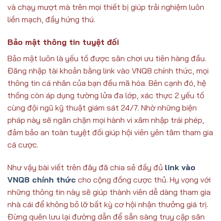
và chạy mượt mà trên mọi thiết bị giúp trải nghiệm luôn
liền mạch, đầy hứng thú.
Bảo mật thông tin tuyệt đối
Bảo mật luôn là yếu tố được sân chơi ưu tiên hàng đầu.
Đăng nhập tài khoản bằng link vào VNQ8 chính thức, mọi
thông tin cá nhân của bạn đều mã hóa. Bên cạnh đó, hệ
thống còn áp dụng tường lửa đa lớp, xác thực 2 yếu tố
cùng đội ngũ kỹ thuật giám sát 24/7. Nhờ những biện
pháp này sẽ ngăn chặn mọi hành vi xâm nhập trái phép,
đảm bảo an toàn tuyệt đối giúp hội viên yên tâm tham gia
cá cược.
Như vậy bài viết trên đây đã chia sẻ đầy đủ
link vào
VNQ8 chính thức
cho cộng đồng cược thủ. Hy vọng với
những thông tin này sẽ giúp thành viên dễ dàng tham gia
nhà cái để không bỏ lỡ bất kỳ cơ hội nhận thưởng giá trị.
Đừng quên lưu lại đường dẫn để sẵn sàng truy cập sân