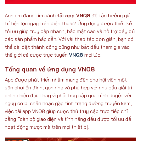
Anh em đang tìm cách
tải app VNQ8
để tận hưởng giải
trí tiện lợi ngay trên điện thoại? Ứng dụng được thiết kế
tối ưu giúp truy cập nhanh, bảo mật cao và hỗ trợ đầy đủ
các sản phẩm hấp dẫn. Với vài thao tác đơn giản, bạn có
thể cài đặt thành công cũng như bắt đầu tham gia vào
thế giới cá cược trực tuyến
VNQ8
mọi lúc.
Tổng quan về ứng dụng VNQ8
App được phát triển nhằm mang đến cho hội viên một
sân chơi ổn định, gọn nhẹ và phù hợp với nhu cầu giải trí
online hiện đại. Thay vì phải truy cập qua trình duyệt với
nguy cơ bị chặn hoặc gặp tình trạng đường truyền kém,
việc tải app VNQ8 giúp cược thủ truy cập trực tiếp chỉ
bằng Toàn bộ giao diện và tính năng đều được tối ưu để
hoạt động mượt mà trên mọi thiết bị.