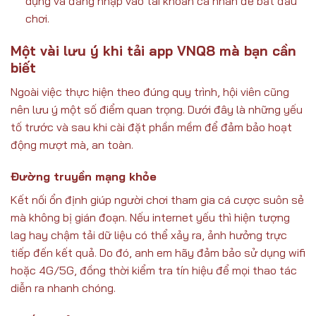
dụng và đăng nhập vào tài khoản cá nhân để bắt đầu
chơi.
Một vài lưu ý khi tải app VNQ8 mà bạn cần
biết
Ngoài việc thực hiện theo đúng quy trình, hội viên cũng
nên lưu ý một số điểm quan trọng. Dưới đây là những yếu
tố trước và sau khi cài đặt phần mềm để đảm bảo hoạt
động mượt mà, an toàn.
Đường truyền mạng khỏe
Kết nối ổn định giúp người chơi tham gia cá cược suôn sẻ
mà không bị gián đoạn. Nếu internet yếu thì hiện tượng
lag hay chậm tải dữ liệu có thể xảy ra, ảnh hưởng trực
tiếp đến kết quả. Do đó, anh em hãy đảm bảo sử dụng wifi
hoặc 4G/5G, đồng thời kiểm tra tín hiệu để mọi thao tác
diễn ra nhanh chóng.