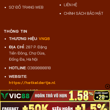
LIÊN HỆ
SƠ ĐỒ TRANG WEB
CHÍNH SÁCH BẢO MẬT
THÔNG TIN
THƯƠNG HIỆU
:
VNQ8
ĐỊA CHỈ
: 287 P. Đặng
Tiến Đông, Chợ Dừa,
Đống Đa, Hà Nội
HOTLINE
: 0389888818
WEBSITE
:
https://hetkeldertje.nl
Hastag
: #VNQ8
#NhacaiVNQ8
#CasinoOnline