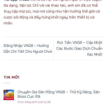
đa dạng, tiện lợi. Chỉ với vài thao tác, anh em đã có thể
truy cập mọi lúc, mọi nơi cũng như tận hưởng thế giới cá
cược sôi động và đầy hứng khởi ngay trên thiết bị cá
nhân.
Rút Tiền VNQ8 – Cập Nhật
Đăng Nhập VNQ8 – Hướng
Các Bước Giao Dịch Chuẩn
Dẫn Chi Tiết Cho Người Chơi
Xác Nhất
TIN MỚI
Chuyên Gia Săn Rồng VNQ8 – Thử Kỹ Năng, Săn
Boss Cực Đã
Chức năng bình luận bị tắt
ở
Chuyên