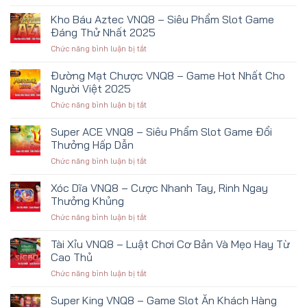
Bắn
–
Phép
Cá
Kho Báu Aztec VNQ8 – Siêu Phẩm Slot Game
Chơi
Nào?
Vui
Nhanh,
Đáng Thử Nhất 2025
Vẻ
Nhận
Chức năng bình luận bị tắt
ở
VNQ8
Thưởng
Kho
–
Lớn
Báu
Đường Mạt Chược VNQ8 – Game Hot Nhất Cho
Game
Mỗi
Aztec
Thưởng
Người Việt 2025
Phút
VNQ8
Đỉnh
Chức năng bình luận bị tắt
ở
–
Cao
Đường
Siêu
Bậc
Mạt
Super ACE VNQ8 – Siêu Phẩm Slot Game Đổi
Phẩm
Nhất
Chược
Slot
Thưởng Hấp Dẫn
VNQ8
Game
Chức năng bình luận bị tắt
ở
–
Đáng
Super
Game
Thử
ACE
Xóc Dĩa VNQ8 – Cược Nhanh Tay, Rinh Ngay
Hot
Nhất
VNQ8
Nhất
Thưởng Khủng
2025
–
Cho
Chức năng bình luận bị tắt
ở
Siêu
Người
Xóc
Phẩm
Việt
Dĩa
Tài Xỉu VNQ8 – Luật Chơi Cơ Bản Và Mẹo Hay Từ
Slot
2025
VNQ8
Game
Cao Thủ
–
Đổi
Chức năng bình luận bị tắt
ở
Cược
Thưởng
Tài
Nhanh
Hấp
Xỉu
Super King VNQ8 – Game Slot Ăn Khách Hàng
Tay,
Dẫn