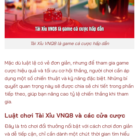
Tài Xỉu VNQ8 là game cá cược hấp dẫn
Mặc dù luật lệ có vẻ đơn giản, nhưng để tham gia game
cược hiệu quả và tối ưu cơ hội thắng, người chơi cần áp
dụng một số chiến thuật và kỹ năng đặc biệt. Những bí
quyết quan trọng này sẽ được chia sẻ chi tiết trong phần
tiếp theo, giúp bạn nâng cao tỷ lệ chiến thắng khi tham
gia.
Luật chơi Tài Xỉu VNQ8 và các cửa cược
Đây là trò chơi đổi thưởng nổi bật với cách chơi đơn giản
và dễ tiếp cận, chỉ cần dành một chút thời gian tìm hiểu