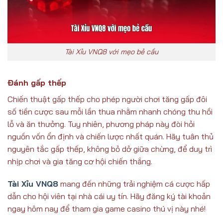
Tài Xỉu VNQ8 với mẹo bẻ cầu
Đánh gấp thếp
Chiến thuật gấp thếp cho phép người chơi tăng gấp đôi
số tiền cược sau mỗi lần thua nhằm nhanh chóng thu hồi
lỗ và ăn thưởng. Tuy nhiên, phương pháp này đòi hỏi
nguồn vốn ổn định và chiến lược nhất quán. Hãy tuân thủ
nguyên tắc gấp thếp, không bỏ dở giữa chừng, để duy trì
nhịp chơi và gia tăng cơ hội chiến thắng.
Tài Xỉu VNQ8
mang đến những trải nghiệm cá cược hấp
dẫn cho hội viên tại nhà cái uy tín. Hãy đăng ký tài khoản
ngay hôm nay để tham gia game casino thú vị này nhé!