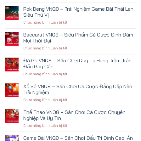
Blackjack
Slot
Hay
VNQ8
Pok Deng VNQ8 – Trải Nghiệm Game Bài Thái Lan
Ăn
Từ
–
Khách
Siêu Thú Vị
Cao
Siêu
Hàng
Thủ
Chức năng bình luận bị tắt
ở
Phẩm
Đầu
Pok
Ai
Thị
Deng
Baccarat VNQ8 – Siêu Phẩm Cá Cược Đình Đám
Cũng
Trường
VNQ8
Nên
Mọi Thời Đại
–
Trải
Chức năng bình luận bị tắt
ở
Trải
Nghiệm
Baccarat
Nghiệm
VNQ8
Đá Gà VNQ8 – Sân Chơi Quy Tụ Hàng Trăm Trận
Game
–
Bài
Đấu Gay Cấn
Siêu
Thái
Chức năng bình luận bị tắt
ở
Phẩm
Lan
Đá
Cá
Siêu
Gà
Xổ Số VNQ8 – Sân Chơi Cá Cược Đẳng Cấp Nên
Cược
Thú
VNQ8
Đình
Trải Nghiệm
Vị
–
Đám
Chức năng bình luận bị tắt
ở
Sân
Mọi
Xổ
Chơi
Thời
Số
Thể Thao VNQ8 – Sân Chơi Cá Cược Chuyên
Quy
Đại
VNQ8
Tụ
Nghiệp Và Uy Tín
–
Hàng
Chức năng bình luận bị tắt
ở
Sân
Trăm
Thể
Chơi
Trận
Thao
Game Bài VNQ8 – Sân Chơi Đấu Trí Đỉnh Cao, Ăn
Cá
Đấu