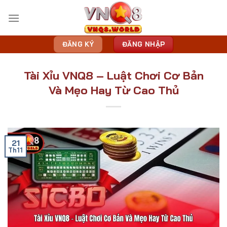
Bỏ
qua
nội
dung
ĐĂNG KÝ
ĐĂNG NHẬP
Tài Xỉu VNQ8 – Luật Chơi Cơ Bản
Và Mẹo Hay Từ Cao Thủ
21
Th11