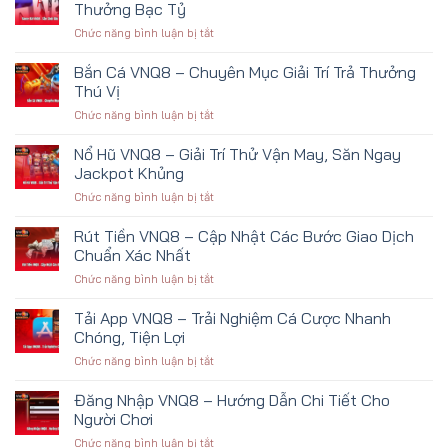
VNQ8
Cược
Thưởng Bạc Tỷ
Gay
–
Đẳng
Cấn
Chức năng bình luận bị tắt
ở
Sân
Cấp
Game
Chơi
Nên
Bài
Bắn Cá VNQ8 – Chuyên Mục Giải Trí Trả Thưởng
Cá
Trải
VNQ8
Cược
Thú Vị
Nghiệm
–
Chuyên
Chức năng bình luận bị tắt
ở
Sân
Nghiệp
Bắn
Chơi
Và
Cá
Nổ Hũ VNQ8 – Giải Trí Thử Vận May, Săn Ngay
Đấu
Uy
VNQ8
Trí
Jackpot Khủng
Tín
–
Đỉnh
Chức năng bình luận bị tắt
ở
Chuyên
Cao,
Nổ
Mục
Ăn
Hũ
Rút Tiền VNQ8 – Cập Nhật Các Bước Giao Dịch
Giải
Thưởng
VNQ8
Trí
Chuẩn Xác Nhất
Bạc
–
Trả
Tỷ
Chức năng bình luận bị tắt
ở
Giải
Thưởng
Rút
Trí
Thú
Tiền
Tải App VNQ8 – Trải Nghiệm Cá Cược Nhanh
Thử
Vị
VNQ8
Vận
Chóng, Tiện Lợi
–
May,
Chức năng bình luận bị tắt
ở
Cập
Săn
Tải
Nhật
Ngay
App
Đăng Nhập VNQ8 – Hướng Dẫn Chi Tiết Cho
Các
Jackpot
VNQ8
Bước
Người Chơi
Khủng
–
Giao
Chức năng bình luận bị tắt
ở
Trải