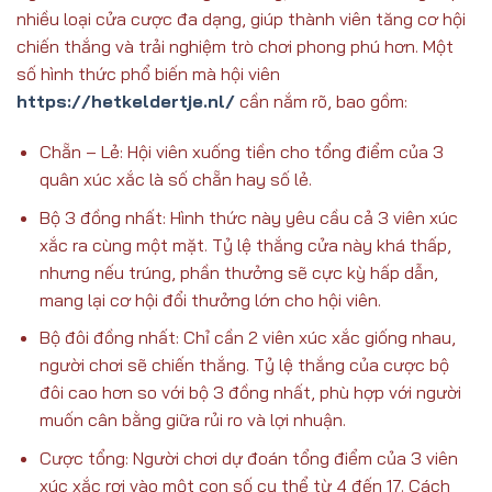
nhiều loại cửa cược đa dạng, giúp thành viên tăng cơ hội
chiến thắng và trải nghiệm trò chơi phong phú hơn. Một
số hình thức phổ biến mà hội viên
https://hetkeldertje.nl/
cần nắm rõ, bao gồm:
Chẵn – Lẻ: Hội viên xuống tiền cho tổng điểm của 3
quân xúc xắc là số chẵn hay số lẻ.
Bộ 3 đồng nhất: Hình thức này yêu cầu cả 3 viên xúc
xắc ra cùng một mặt. Tỷ lệ thắng cửa này khá thấp,
nhưng nếu trúng, phần thưởng sẽ cực kỳ hấp dẫn,
mang lại cơ hội đổi thưởng lớn cho hội viên.
Bộ đôi đồng nhất: Chỉ cần 2 viên xúc xắc giống nhau,
người chơi sẽ chiến thắng. Tỷ lệ thắng của cược bộ
đôi cao hơn so với bộ 3 đồng nhất, phù hợp với người
muốn cân bằng giữa rủi ro và lợi nhuận.
Cược tổng: Người chơi dự đoán tổng điểm của 3 viên
xúc xắc rơi vào một con số cụ thể từ 4 đến 17. Cách