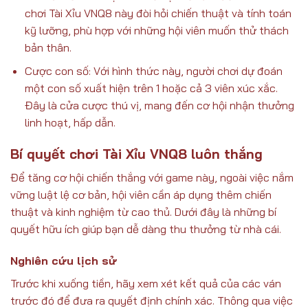
chơi Tài Xỉu VNQ8 này đòi hỏi chiến thuật và tính toán
kỹ lưỡng, phù hợp với những hội viên muốn thử thách
bản thân.
Cược con số: Với hình thức này, người chơi dự đoán
một con số xuất hiện trên 1 hoặc cả 3 viên xúc xắc.
Đây là cửa cược thú vị, mang đến cơ hội nhận thưởng
linh hoạt, hấp dẫn.
Bí quyết chơi Tài Xỉu VNQ8 luôn thắng
Để tăng cơ hội chiến thắng với game này, ngoài việc nắm
vững luật lệ cơ bản, hội viên cần áp dụng thêm chiến
thuật và kinh nghiệm từ cao thủ. Dưới đây là những bí
quyết hữu ích giúp bạn dễ dàng thu thưởng từ nhà cái.
Nghiên cứu lịch sử
Trước khi xuống tiền, hãy xem xét kết quả của các ván
trước đó để đưa ra quyết định chính xác. Thông qua việc