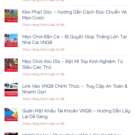
Nặng
Chuẩn
Rút
Không?
Xác
Tiền
Kèo Phạt Góc – Hướng Dẫn Cách Đọc Chuẩn Và
Giải
Nhanh
VNQ8
Đáp
Mẹo Cược
Gọn
Nhanh
Chi
Chức năng bình luận bị tắt
ở
Không?
Tiết
Kèo
–
Cho
Phạt
Mẹo Chơi Bắn Cá – Bí Quyết Giúp Thắng Lớn Tại
Hướng
Cược
Góc
Dẫn
Nhà Cái VNQ8
Thủ
–
Chi
Chức năng bình luận bị tắt
ở
Hướng
Tiết
Mẹo
Dẫn
Nhất
Chơi
Mẹo Chơi Xóc Dĩa – Bật Mí Top Kinh Nghiệm Từ
Cách
Bắn
Đọc
Siêu Cao Thủ
Cá
Chuẩn
Chức năng bình luận bị tắt
ở
–
Và
Mẹo
Bí
Mẹo
Chơi
Link Vào VNQ8 Chính Thức – Truy Cập An Toàn &
Quyết
Cược
Xóc
Giúp
Nhanh Gọn
Dĩa
Thắng
Chức năng bình luận bị tắt
ở
–
Lớn
Link
Bật
Tại
Vào
Quên Mật Khẩu Tài Khoản VNQ8 – Hướng Dẫn Lấy
Mí
Nhà
VNQ8
Top
Lại Dễ Dàng
Cái
Chính
Kinh
VNQ8
Chức năng bình luận bị tắt
ở
Thức
Nghiệm
Quên
–
Từ
Mật
Truy