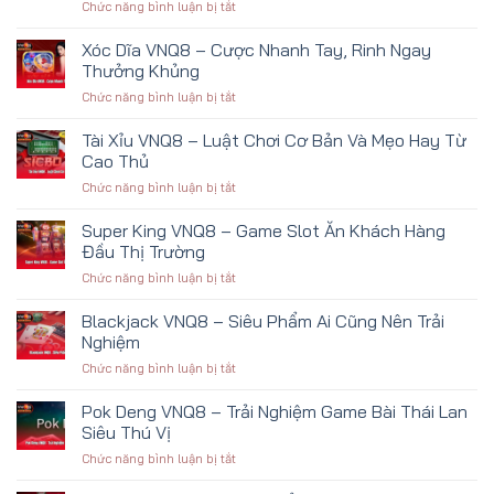
Chức năng bình luận bị tắt
ở
–
Đáng
Super
Game
Thử
ACE
Xóc Dĩa VNQ8 – Cược Nhanh Tay, Rinh Ngay
Hot
Nhất
VNQ8
Nhất
Thưởng Khủng
2025
–
Cho
Chức năng bình luận bị tắt
ở
Siêu
Người
Xóc
Phẩm
Việt
Dĩa
Tài Xỉu VNQ8 – Luật Chơi Cơ Bản Và Mẹo Hay Từ
Slot
2025
VNQ8
Game
Cao Thủ
–
Đổi
Chức năng bình luận bị tắt
ở
Cược
Thưởng
Tài
Nhanh
Hấp
Xỉu
Super King VNQ8 – Game Slot Ăn Khách Hàng
Tay,
Dẫn
VNQ8
Rinh
Đầu Thị Trường
–
Ngay
Chức năng bình luận bị tắt
ở
Luật
Thưởng
Super
Chơi
Khủng
King
Blackjack VNQ8 – Siêu Phẩm Ai Cũng Nên Trải
Cơ
VNQ8
Bản
Nghiệm
–
Và
Chức năng bình luận bị tắt
ở
Game
Mẹo
Blackjack
Slot
Hay
VNQ8
Pok Deng VNQ8 – Trải Nghiệm Game Bài Thái Lan
Ăn
Từ
–
Khách
Siêu Thú Vị
Cao
Siêu
Hàng
Thủ
Chức năng bình luận bị tắt
ở
Phẩm
Đầu
Pok
Ai
Thị