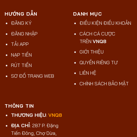
HƯỚNG DẪN
DANH MỤC
ĐĂNG KÝ
ĐIỀU KIỆN ĐIỀU KHOẢN
ĐĂNG NHẬP
CÁCH CÁ CƯỢC
TRÊN
VNQ8
TẢI APP
GIỚI THIỆU
NẠP TIỀN
QUYỀN RIÊNG TƯ
RÚT TIỀN
LIÊN HỆ
SƠ ĐỒ TRANG WEB
CHÍNH SÁCH BẢO MẬT
THÔNG TIN
THƯƠNG HIỆU
:
VNQ8
ĐỊA CHỈ
: 287 P. Đặng
Tiến Đông, Chợ Dừa,