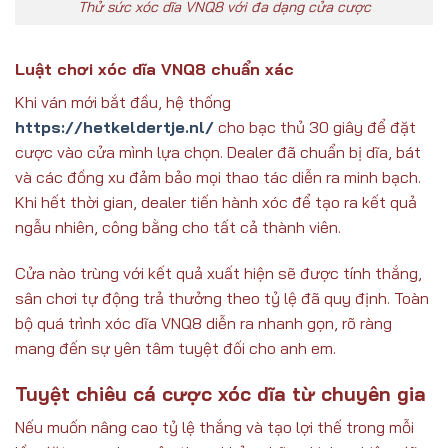
Thử sức xóc dĩa VNQ8 với đa dạng cửa cược
Luật chơi xóc dĩa VNQ8 chuẩn xác
Khi ván mới bắt đầu, hệ thống
https://hetkeldertje.nl/
cho bạc thủ 30 giây để đặt
cược vào cửa mình lựa chọn. Dealer đã chuẩn bị dĩa, bát
và các đồng xu đảm bảo mọi thao tác diễn ra minh bạch.
Khi hết thời gian, dealer tiến hành xóc để tạo ra kết quả
ngẫu nhiên, công bằng cho tất cả thành viên.
Cửa nào trùng với kết quả xuất hiện sẽ được tính thắng,
sân chơi tự động trả thưởng theo tỷ lệ đã quy định. Toàn
bộ quá trình xóc dĩa VNQ8 diễn ra nhanh gọn, rõ ràng
mang đến sự yên tâm tuyệt đối cho anh em.
Tuyệt chiêu cá cược xóc dĩa từ chuyên gia
Nếu muốn nâng cao tỷ lệ thắng và tạo lợi thế trong mỗi